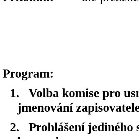
Program:
1.
Volba komise pro usn
jmenování zapisovatel
2.
Prohlášení jediného 