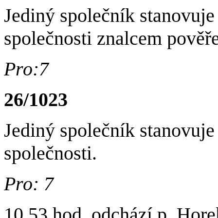
Jediný společník stanovuje 
společnosti znalcem pově
Pro:7
26/1023
Jediný společník stanovuje 
společnosti.
Pro: 7
10,53 hod. odchází p. Hore