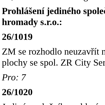
Prohlášení jediného spol
hromady s.r.o.:
26/1019
ZM se rozhodlo neuzavřít 
plochy se spol. ZR City Serv
Pro: 7
26/1020