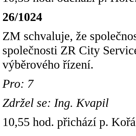
26/1024
ZM schvaluje, že společnos
společnosti ZR City Servic
výběrového řízení.
Pro: 7
Zdržel se: Ing. Kvapil
10,55 hod. přichází p. Koř