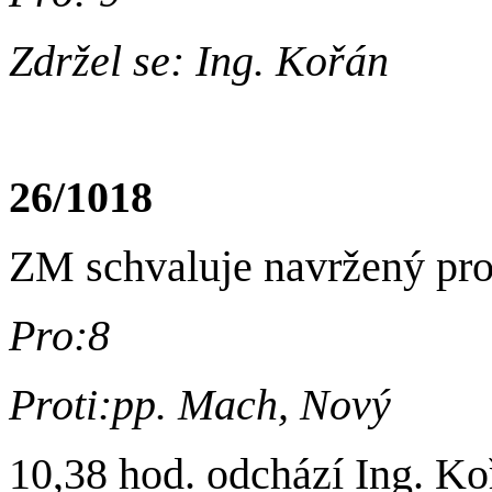
Zdržel se: Ing. Kořán
26/1018
ZM schvaluje navržený pr
Pro:8
Proti:pp. Mach, Nový
10,38 hod. odchází Ing. Ko