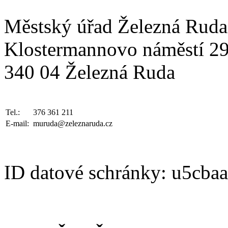
Městský úřad Železná Ruda
Klostermannovo náměstí 2
340 04 Železná Ruda
Tel.:
376 361 211
E-mail:
muruda@zeleznaruda.cz
ID datové schránky: u5cba