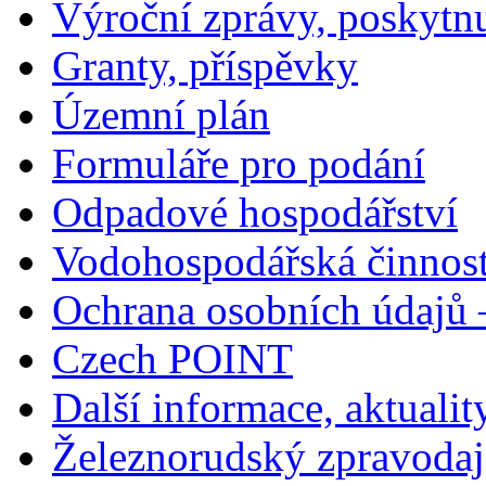
Výroční zprávy, poskytn
Granty, příspěvky
Územní plán
Formuláře pro podání
Odpadové hospodářství
Vodohospodářská činnos
Ochrana osobních údajů
Czech POINT
Další informace, aktualit
Železnorudský zpravodaj