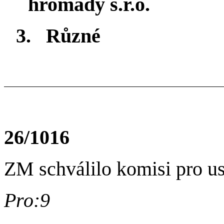
hromady s.r.o.
3.
Různé
26/1016
ZM schválilo komisi pro us
Pro:9