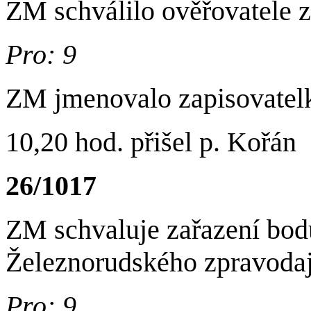
ZM schválilo ověřovatele 
Pro: 9
ZM jmenovalo zapisovatelk
10,20 hod. přišel p. Kořán
26/1017
ZM schvaluje zařazení bodu
Železnorudského zpravodaj
Pro: 9