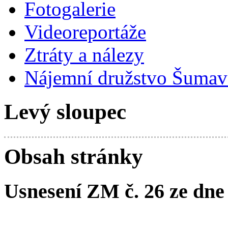
Fotogalerie
Videoreportáže
Ztráty a nálezy
Nájemní družstvo Šumavs
Levý sloupec
Obsah stránky
Usnesení ZM č. 26 ze dne 