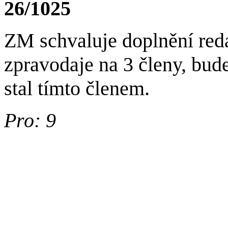
26/1025
ZM schvaluje doplnění red
zpravodaje na 3 členy, bud
stal tímto členem.
Pro: 9