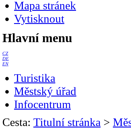
Mapa stránek
Vytisknout
Hlavní menu
CZ
DE
EN
Turistika
Městský úřad
Infocentrum
Cesta:
Titulní stránka
>
Měs