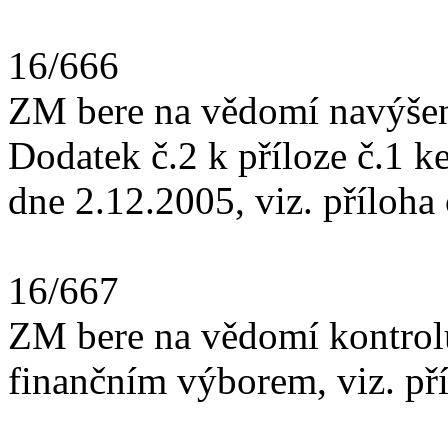
16/666
ZM bere na vědomí navýšen
Dodatek č.2 k příloze č.1 k
dne 2.12.2005, viz. příloha 
16/667
ZM bere na vědomí kontrol
finančním výborem, viz. pří