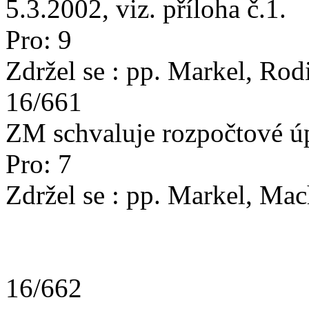
5.3.2002, viz. příloha č.1.
Pro: 9
Zdržel se : pp. Markel, Rod
16/661
ZM schvaluje rozpočtové úpr
Pro: 7
Zdržel se : pp. Markel, Ma
16/662