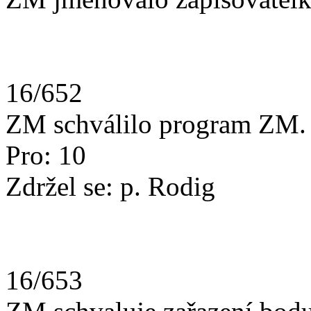
16/652
ZM schválilo program ZM.
Pro: 10
Zdržel se: p. Rodig
16/653