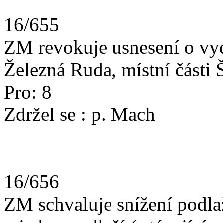
16/655
ZM revokuje usnesení o vy
Železná Ruda, místní části 
Pro: 8
Zdržel se : p. Mach
16/656
ZM schvaluje snížení podla