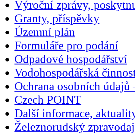
Výroční zprávy, poskytn
Granty, příspěvky
Územní plán
Formuláře pro podání
Odpadové hospodářství
Vodohospodářská činnos
Ochrana osobních údajů
Czech POINT
Další informace, aktualit
Železnorudský zpravodaj