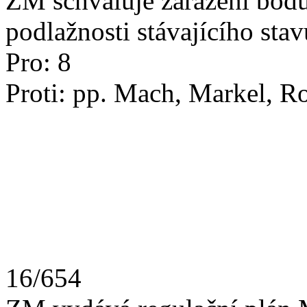
ZM schvaluje zařazení bodu
podlažnosti stávajícího sta
Pro: 8
Proti: pp. Mach, Markel, R
16/654