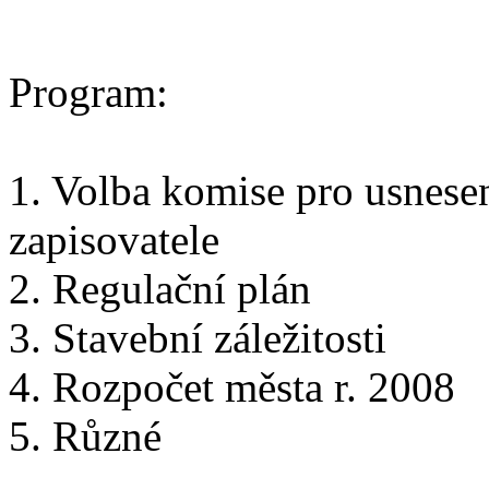
Program:
1. Volba komise pro usnese
zapisovatele
2. Regulační plán
3. Stavební záležitosti
4. Rozpočet města r. 2008
5. Různé