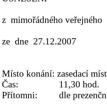
z mimořádného veřejného 
ze dne 27.12.2007
Místo konání: zasedací mí
Čas: 11,30 hod.
Přítomni: dle prezenční 