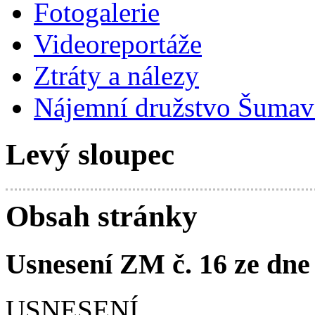
Fotogalerie
Videoreportáže
Ztráty a nálezy
Nájemní družstvo Šumavs
Levý sloupec
Obsah stránky
Usnesení ZM č. 16 ze dne
USNESENÍ