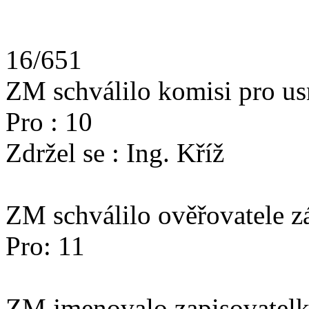
16/651
ZM schválilo komisi pro us
Pro : 10
Zdržel se : Ing. Kříž
ZM schválilo ověřovatele z
Pro: 11
ZM jmenovalo zapisovatelku