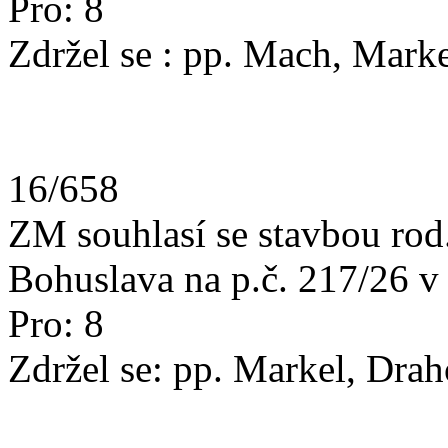
Pro: 8
Zdržel se : pp. Mach, Mark
16/658
ZM souhlasí se stavbou rod
Bohuslava na p.č. 217/26 v 
Pro: 8
Zdržel se: pp. Markel, Dra