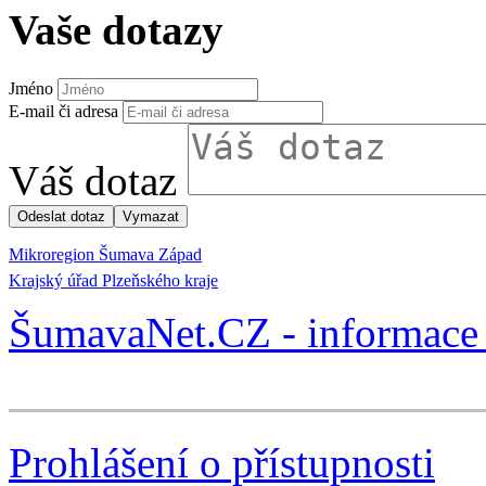
Vaše dotazy
Jméno
E-mail či adresa
Váš dotaz
Mikroregion Šumava Západ
Krajský úřad Plzeňského kraje
ŠumavaNet.CZ - informace 
Prohlášení o přístupnosti