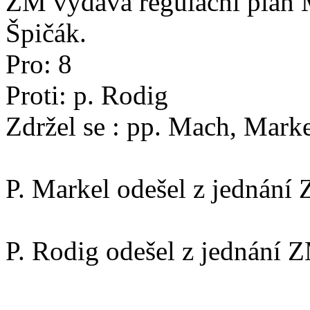
ZM vydává regulační plán M
Špičák.
Pro: 8
Proti: p. Rodig
Zdržel se : pp. Mach, Mark
P. Markel odešel z jednání
P. Rodig odešel z jednání 