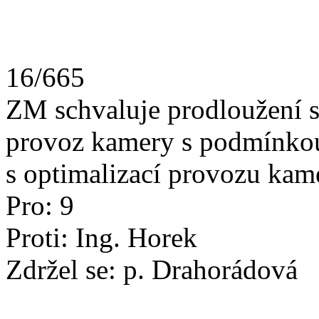
16/665
ZM schvaluje prodloužení s
provoz kamery s podmínkou
s optimalizací provozu kam
Pro: 9
Proti: Ing. Horek
Zdržel se: p. Drahorádová