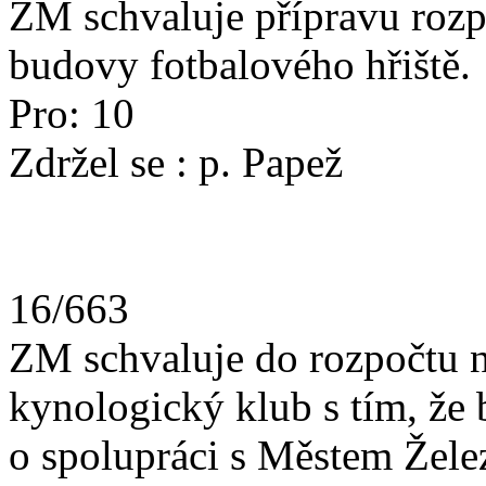
ZM schvaluje přípravu rozp
budovy fotbalového hřiště.
Pro: 10
Zdržel se : p. Papež
16/663
ZM schvaluje do rozpočtu n
kynologický klub s tím, že
o spolupráci s Městem Žele