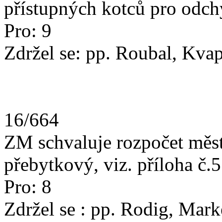
přístupných kotců pro odch
Pro: 9
Zdržel se: pp. Roubal, Kvap
16/664
ZM schvaluje rozpočet měst
přebytkový, viz. příloha č.5
Pro: 8
Zdržel se : pp. Rodig, Mark