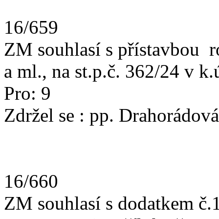
16/659
ZM souhlasí s přístavbou r
a ml., na st.p.č. 362/24 v k.
Pro: 9
Zdržel se : pp. Drahorádov
16/660
ZM souhlasí s dodatkem č.1 