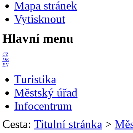
Mapa stránek
Vytisknout
Hlavní menu
CZ
DE
EN
Turistika
Městský úřad
Infocentrum
Cesta:
Titulní stránka
>
Měs