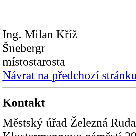
Ing. Milan K
Šnebergr
místostaro
Návrat na předchozí stránk
Kontakt
Městský úřad Železná Ruda