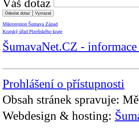
Váš dotaz
Mikroregion Šumava Západ
Krajský úřad Plzeňského kraje
ŠumavaNet.CZ - informace 
Prohlášení o přístupnosti
Obsah stránek spravuje: Mě
Webdesign & hosting:
Šum