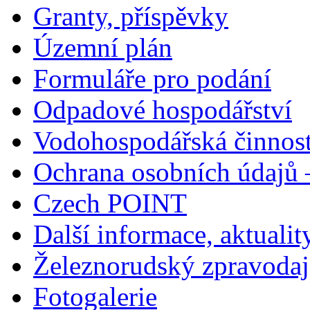
Granty, příspěvky
Územní plán
Formuláře pro podání
Odpadové hospodářství
Vodohospodářská činnos
Ochrana osobních údajů
Czech POINT
Další informace, aktualit
Železnorudský zpravodaj
Fotogalerie