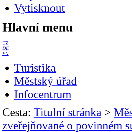
Vytisknout
Hlavní menu
CZ
DE
EN
Turistika
Městský úřad
Infocentrum
Cesta:
Titulní stránka
>
Měs
zveřejňované o povinném s