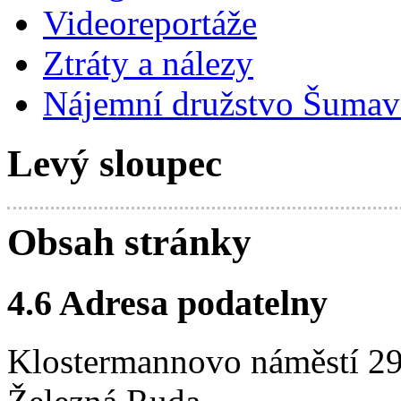
Videoreportáže
Ztráty a nálezy
Nájemní družstvo Šumavs
Levý sloupec
Obsah stránky
4.6 Adresa podatelny
Klostermannovo náměstí 2