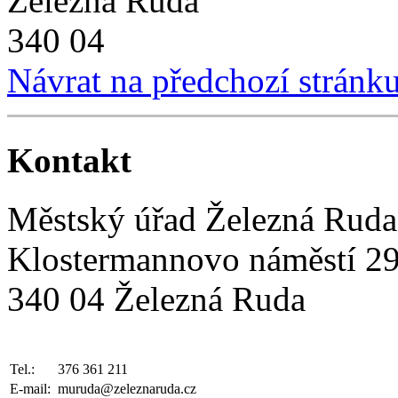
Železná Ruda
340 04
Návrat na předchozí stránk
Kontakt
Městský úřad Železná Ruda
Klostermannovo náměstí 2
340 04 Železná Ruda
Tel.:
376 361 211
E-mail:
muruda@zeleznaruda.cz