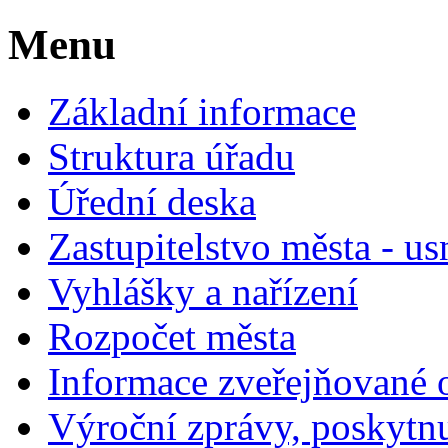
Menu
Základní informace
Struktura úřadu
Úřední deska
Zastupitelstvo města - us
Vyhlášky a nařízení
Rozpočet města
Informace zveřejňované 
Výroční zprávy, poskytn