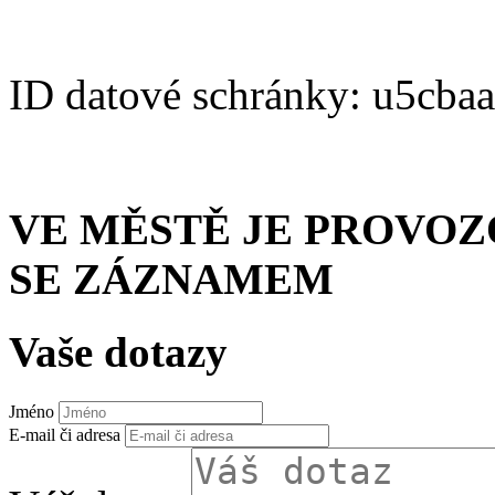
ID datové schránky: u5cba
VE MĚSTĚ JE PROVO
SE ZÁZNAMEM
Vaše dotazy
Jméno
E-mail či adresa