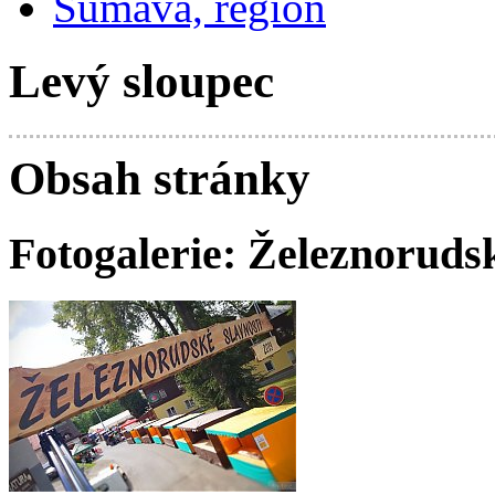
Šumava, region
Levý sloupec
Obsah stránky
Fotogalerie: Železnorudsk