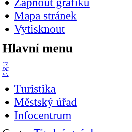
Zapnout grafiku
Mapa stránek
Vytisknout
Hlavní menu
CZ
DE
EN
Turistika
Městský úřad
Infocentrum