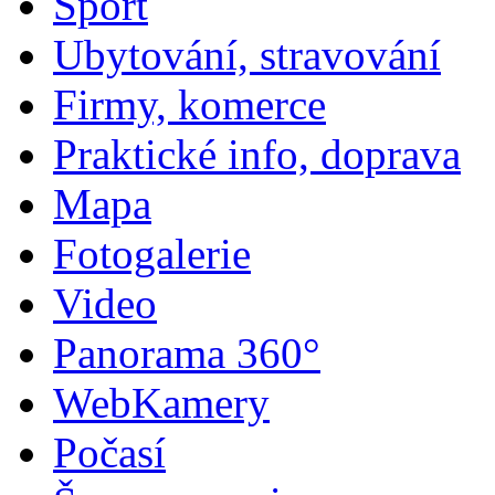
Sport
Ubytování, stravování
Firmy, komerce
Praktické info, doprava
Mapa
Fotogalerie
Video
Panorama 360°
WebKamery
Počasí