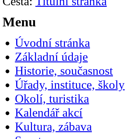
Cesta:
Titulní stránka
Menu
Úvodní stránka
Základní údaje
Historie, současnost
Úřady, instituce, školy
Okolí, turistika
Kalendář akcí
Kultura, zábava