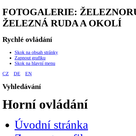
FOTOGALERIE: ŽELEZNORUD
ŽELEZNÁ RUDA A OKOLÍ
Rychlé ovládání
Skok na obsah stránky
Zapnout grafiku
Skok na hlavní menu
CZ
DE
EN
Vyhledávání
Horní ovládání
Úvodní stránka