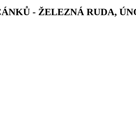
ÁNKŮ - ŽELEZNÁ RUDA, ÚNO