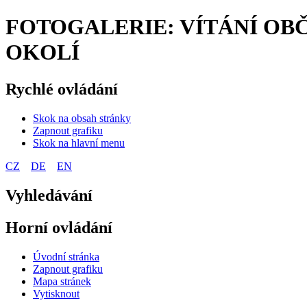
FOTOGALERIE: VÍTÁNÍ OBČ
OKOLÍ
Rychlé ovládání
Skok na obsah stránky
Zapnout grafiku
Skok na hlavní menu
CZ
DE
EN
Vyhledávání
Horní ovládání
Úvodní stránka
Zapnout grafiku
Mapa stránek
Vytisknout