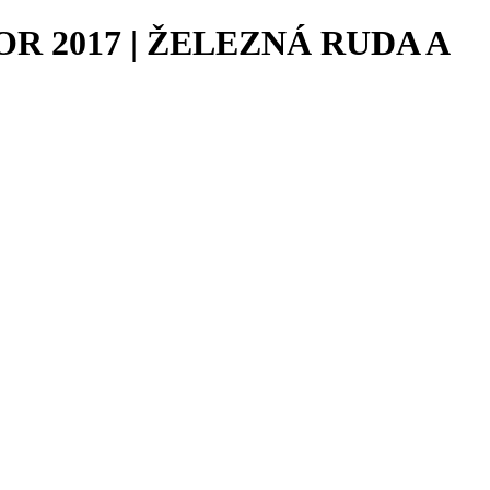
R 2017 | ŽELEZNÁ RUDA A