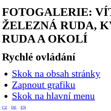
FOTOGALERIE: VÍ
ŽELEZNÁ RUDA, KV
RUDA A OKOLÍ
Rychlé ovládání
Skok na obsah stránky
Zapnout grafiku
Skok na hlavní menu
CZ
DE
EN