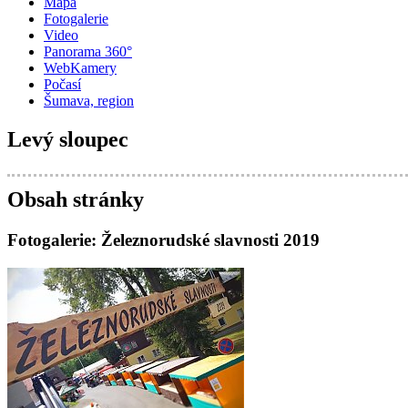
Mapa
Fotogalerie
Video
Panorama 360°
WebKamery
Počasí
Šumava, region
Levý sloupec
Obsah stránky
Fotogalerie: Železnorudské slavnosti 2019