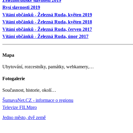
Železnorudské slavnosti 2019
Rysí slavnosti 2019
Vítání občánků - Železná Ruda, květen 2019
Vítání občánků - Železná Ruda, květen 2018
Vítání občánků - Železná Ruda, červen 2017
Vítání občánků - Železná Ruda, únor 2017
Mapa
Ubytování, rozcestníky, památky, webkamery,…
Fotogalerie
Současnost, historie, okolí…
ŠumavaNet.CZ - informace o regionu
Televize FILMpro
Jedno město, dvě země