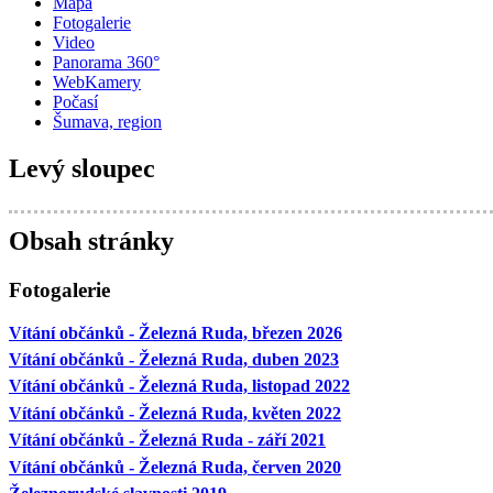
Mapa
Fotogalerie
Video
Panorama 360°
WebKamery
Počasí
Šumava, region
Levý sloupec
Obsah stránky
Fotogalerie
Vítání občánků - Železná Ruda, březen 2026
Vítání občánků - Železná Ruda, duben 2023
Vítání občánků - Železná Ruda, listopad 2022
Vítání občánků - Železná Ruda, květen 2022
Vítání občánků - Železná Ruda - září 2021
Vítání občánků - Železná Ruda, červen 2020