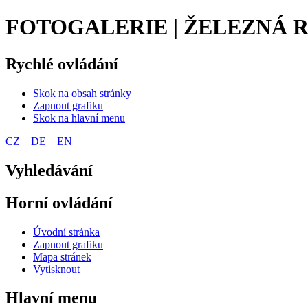
FOTOGALERIE | ŽELEZNÁ 
Rychlé ovládání
Skok na obsah stránky
Zapnout grafiku
Skok na hlavní menu
CZ
DE
EN
Vyhledávání
Horní ovládání
Úvodní stránka
Zapnout grafiku
Mapa stránek
Vytisknout
Hlavní menu