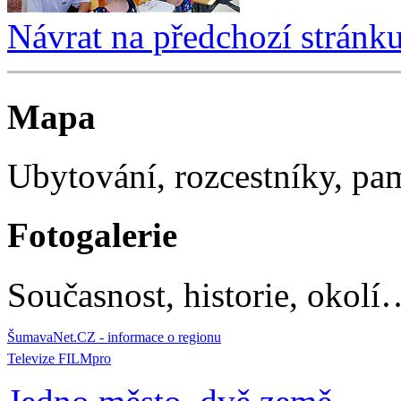
Návrat na předchozí stránk
Mapa
Ubytování, rozcestníky, p
Fotogalerie
Současnost, historie, okolí
ŠumavaNet.CZ - informace o regionu
Televize FILMpro