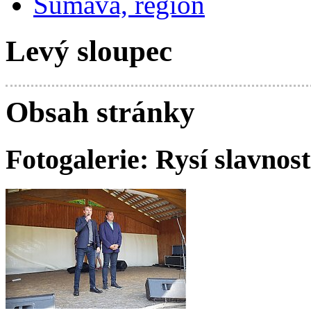
Šumava, region
Levý sloupec
Obsah stránky
Fotogalerie: Rysí slavnost