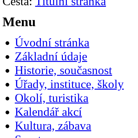
Cesta:
Titulní stránka
Menu
Úvodní stránka
Základní údaje
Historie, současnost
Úřady, instituce, školy
Okolí, turistika
Kalendář akcí
Kultura, zábava