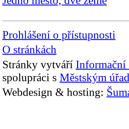
Jedno město, dvě země
Prohlášení o přístupnosti
O stránkách
Stránky vytváří
Informační
spolupráci s
Městským úřad
Webdesign & hosting:
Šum