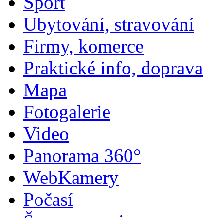
Sport
Ubytování, stravování
Firmy, komerce
Praktické info, doprava
Mapa
Fotogalerie
Video
Panorama 360°
WebKamery
Počasí