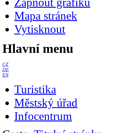
Zapnout grafiku
Mapa stránek
Vytisknout
Hlavní menu
CZ
DE
EN
Turistika
Městský úřad
Infocentrum