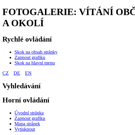
FOTOGALERIE: VÍTÁNÍ OBČ
A OKOLÍ
Rychlé ovládání
Skok na obsah stránky
Zapnout grafiku
Skok na hlavní menu
CZ
DE
EN
Vyhledávání
Horní ovládání
Úvodní stránka
Zapnout grafiku
Mapa stránek
Vytisknout