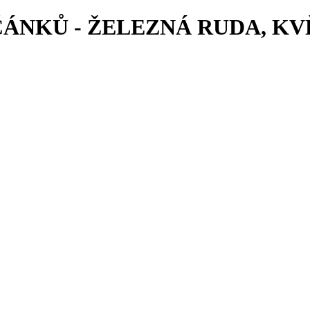
ÁNKŮ - ŽELEZNÁ RUDA, KVĚ