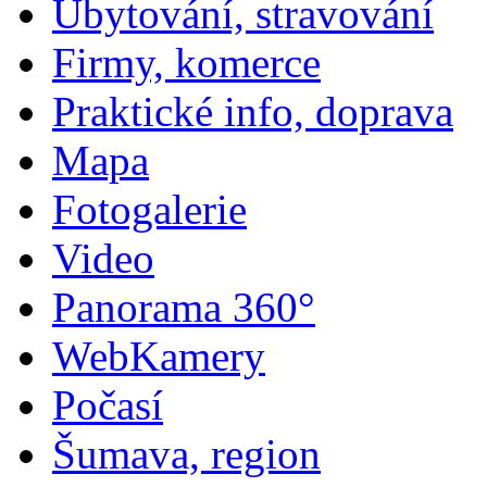
Ubytování, stravování
Firmy, komerce
Praktické info, doprava
Mapa
Fotogalerie
Video
Panorama 360°
WebKamery
Počasí
Šumava, region