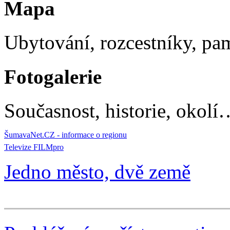
Mapa
Ubytování, rozcestníky, p
Fotogalerie
Současnost, historie, okolí
ŠumavaNet.CZ - informace o regionu
Televize FILMpro
Jedno město, dvě země