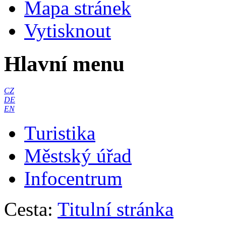
Mapa stránek
Vytisknout
Hlavní menu
CZ
DE
EN
Turistika
Městský úřad
Infocentrum
Cesta:
Titulní stránka