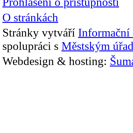
Prohlášení o přístupnosti
O stránkách
Stránky vytváří
Informační
spolupráci s
Městským úřad
Webdesign & hosting:
Šum