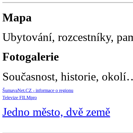
Mapa
Ubytování, rozcestníky, p
Fotogalerie
Současnost, historie, okolí
ŠumavaNet.CZ - informace o regionu
Televize FILMpro
Jedno město, dvě země