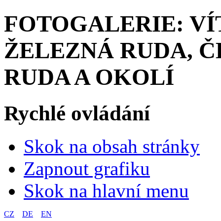
FOTOGALERIE: VÍ
ŽELEZNÁ RUDA, ČE
RUDA A OKOLÍ
Rychlé ovládání
Skok na obsah stránky
Zapnout grafiku
Skok na hlavní menu
CZ
DE
EN