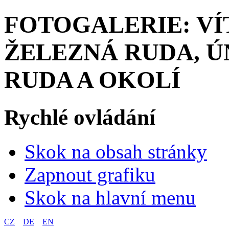
FOTOGALERIE: VÍ
ŽELEZNÁ RUDA, ÚN
RUDA A OKOLÍ
Rychlé ovládání
Skok na obsah stránky
Zapnout grafiku
Skok na hlavní menu
CZ
DE
EN