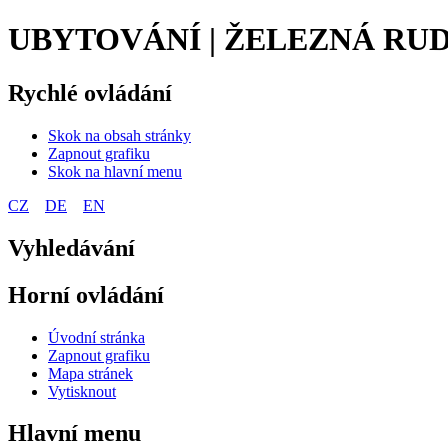
UBYTOVÁNÍ | ŽELEZNÁ RUD
Rychlé ovládání
Skok na obsah stránky
Zapnout grafiku
Skok na hlavní menu
CZ
DE
EN
Vyhledávání
Horní ovládání
Úvodní stránka
Zapnout grafiku
Mapa stránek
Vytisknout
Hlavní menu