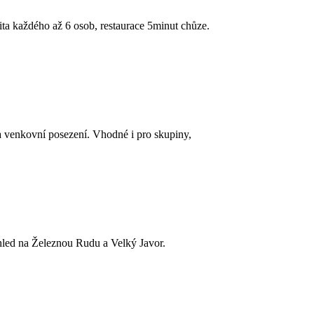
a každého až 6 osob, restaurace 5minut chůze.
a venkovní posezení. Vhodné i pro skupiny,
ed na Železnou Rudu a Velký Javor.