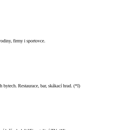
odiny, firmy i sportovce.
 bytech. Restaurace, bar, skákací hrad. (*I)