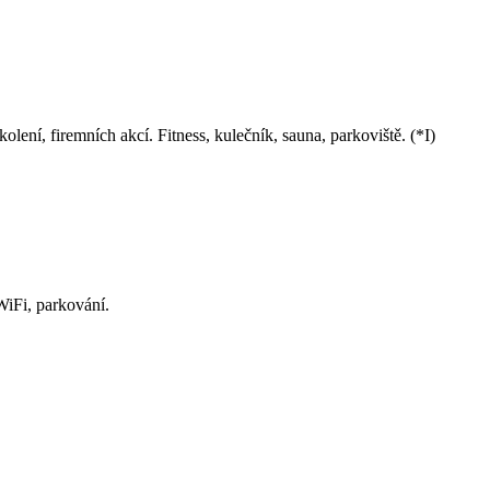
ení, firemních akcí. Fitness, kulečník, sauna, parkoviště. (*I)
WiFi, parkování.