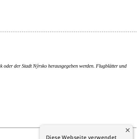
thek oder der Stadt Nýrsko herausgegeben werden. Flugblätter und
×
Diese Webseite verwendet