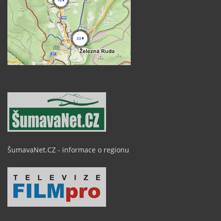
ŠumavaNet.CZ - informace o regionu