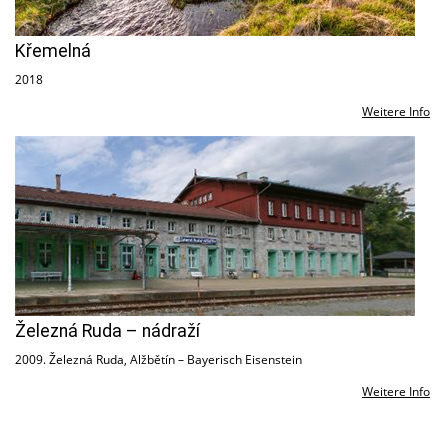
Křemelná
2018
Weitere Info
Železná Ruda – nádraží
2009. Železná Ruda, Alžbětín – Bayerisch Eisenstein
Weitere Info