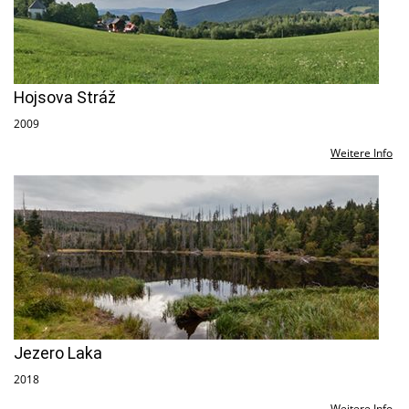
Hojsova Stráž
2009
Weitere Info
Jezero Laka
2018
Weitere Info