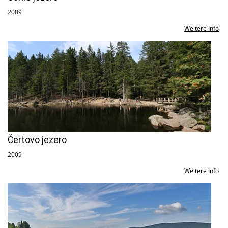
2009
Weitere Info
Čertovo jezero
2009
Weitere Info