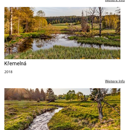
Křemelná
2018
Weitere Info