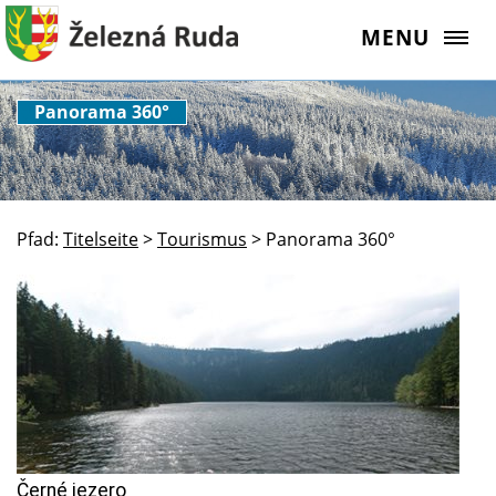
MENU
Panorama 360°
Pfad:
Titelseite
>
Tourismus
>
Panorama 360°
Černé jezero