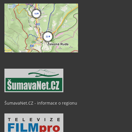
ŠumavaNet.CZ - informace o regionu