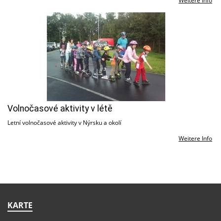
Weitere Info
Volnočasové aktivity v létě
Letní volnočasové aktivity v Nýrsku a okolí
Weitere Info
KARTE