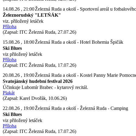
14.08.26
, 21:00
Železná Ruda a okolí - Sportovní areál u fotbalovéh
Železnorudský "LETŃÁK"
viz. přiložený letáček
Příloha
(Zapsal: ITC Železná Ruda, 27.07.26)
15.08.26
, 18:00
Železná Ruda a okolí - Hotel Bohemia Špičák
Ski Blues
viz přiložený letáček
Příloha
(Zapsal: ITC Železná Ruda, 17.07.26)
20.08.26
, 19:00
Železná Ruda a okolí - Kostel Panny Marie Pomocn
Svatojánský hudební festival 2026
Účinkuje Lubomír Brabec - kytarový recitál.
Plakát
(Zapsal: Karel Dvořák, 10.06.26)
22.08.26
, 19:00
Železná Ruda a okolí - Železná Ruda - Camping
Ski Blues
viz přiložený letáček
Příloha
(Zapsal: ITC Železná Ruda, 17.07.26)