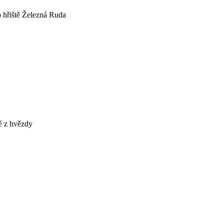
o hřiště Železná Ruda
é z hvězdy