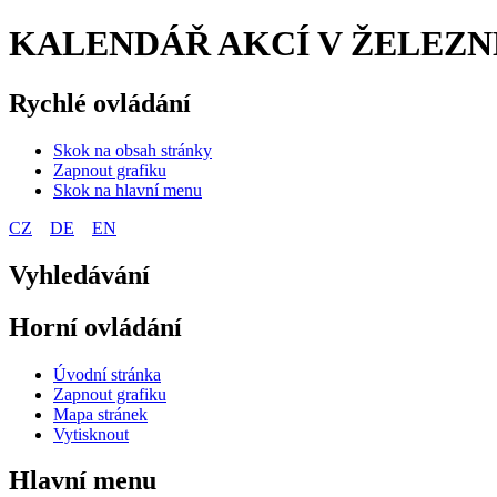
KALENDÁŘ AKCÍ V ŽELEZNÉ
Rychlé ovládání
Skok na obsah stránky
Zapnout grafiku
Skok na hlavní menu
CZ
DE
EN
Vyhledávání
Horní ovládání
Úvodní stránka
Zapnout grafiku
Mapa stránek
Vytisknout
Hlavní menu