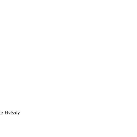
é z Hvězdy