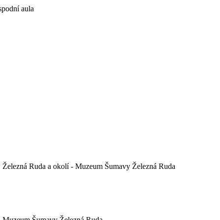
spodní aula
Železná Ruda a okolí - Muzeum Šumavy Železná Ruda
Muzeum Šumavy Železná Ruda