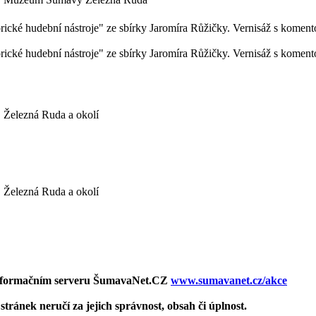
ké hudební nástroje" ze sbírky Jaromíra Růžičky. Vernisáž s komento
ké hudební nástroje" ze sbírky Jaromíra Růžičky. Vernisáž s komento
Železná Ruda a okolí
Železná Ruda a okolí
 Informačním serveru ŠumavaNet.CZ
www.sumavanet.cz/akce
tránek neručí za jejich správnost, obsah či úplnost.