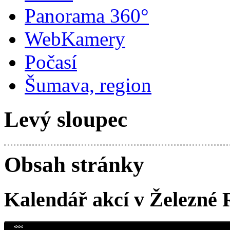
Panorama 360°
WebKamery
Počasí
Šumava, region
Levý sloupec
Obsah stránky
Kalendář akcí v Železné 
<<<