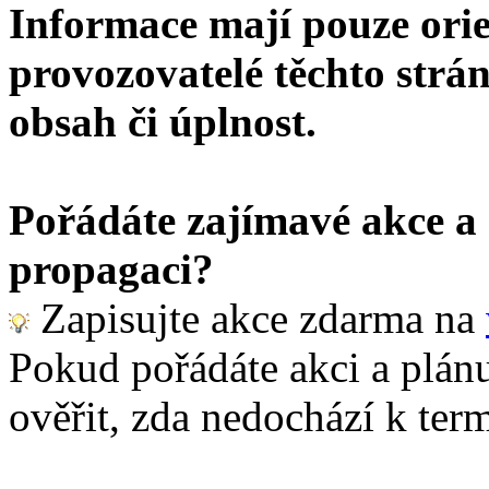
Informace mají pouze orie
provozovatelé těchto strán
obsah či úplnost.
Pořádáte zajímavé akce a c
propagaci?
Zapisujte akce zdarma na
Pokud pořádáte akci a plánu
ověřit, zda nedochází k term