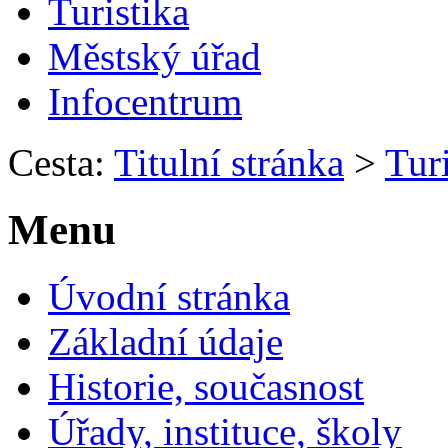
Turistika
Městský úřad
Infocentrum
Cesta:
Titulní stránka
>
Turi
Menu
Úvodní stránka
Základní údaje
Historie, současnost
Úřady, instituce, školy