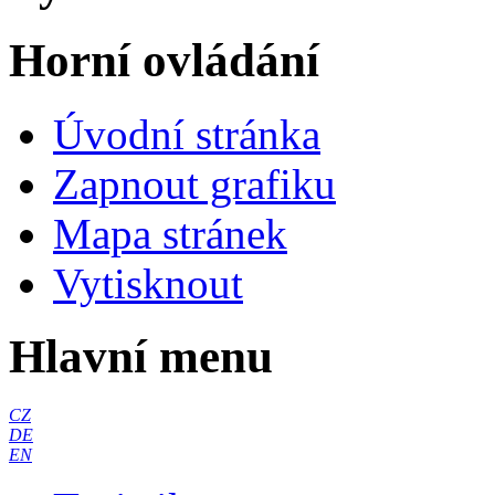
Horní ovládání
Úvodní stránka
Zapnout grafiku
Mapa stránek
Vytisknout
Hlavní menu
CZ
DE
EN