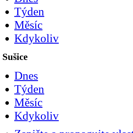
Týden
Měsíc
Kdykoliv
Sušice
Dnes
Týden
Měsíc
Kdykoliv