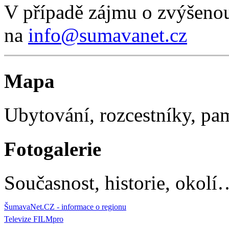
V případě zájmu o zvýšenou
na
info@sumavanet.cz
Mapa
Ubytování, rozcestníky, p
Fotogalerie
Současnost, historie, okolí
ŠumavaNet.CZ - informace o regionu
Televize FILMpro