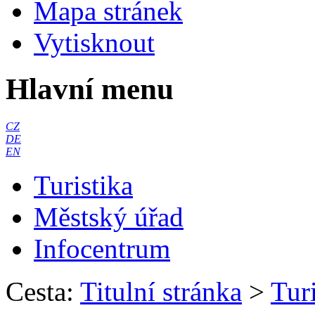
Mapa stránek
Vytisknout
Hlavní menu
CZ
DE
EN
Turistika
Městský úřad
Infocentrum
Cesta:
Titulní stránka
>
Turi