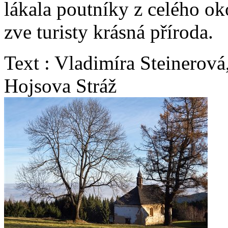
lákala poutníky z celého ok
zve turisty krásná příroda.
Text : Vladimíra Steinerov
Hojsova Stráž