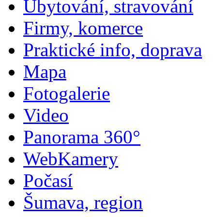
Ubytování, stravování
Firmy, komerce
Praktické info, doprava
Mapa
Fotogalerie
Video
Panorama 360°
WebKamery
Počasí
Šumava, region