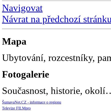
Navigovat
Návrat na předchozí stránk
Mapa
Ubytování, rozcestníky, p
Fotogalerie
Současnost, historie, okolí
ŠumavaNet.CZ - informace o regionu
Televize FILMpro