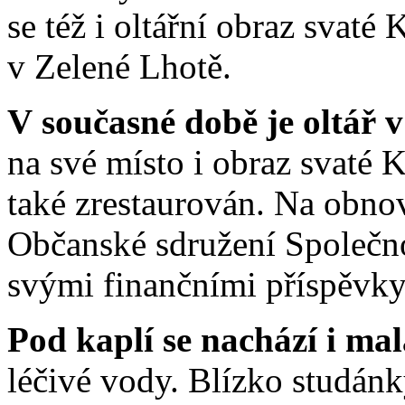
se též i oltářní obraz svaté
v Zelené Lhotě.
V současné době je oltář 
na své místo i obraz svaté 
také zrestaurován. Na obno
Občanské sdružení Společno
svými finančními příspěvky
Pod kaplí se nachází i ma
léčivé vody. Blízko studánk