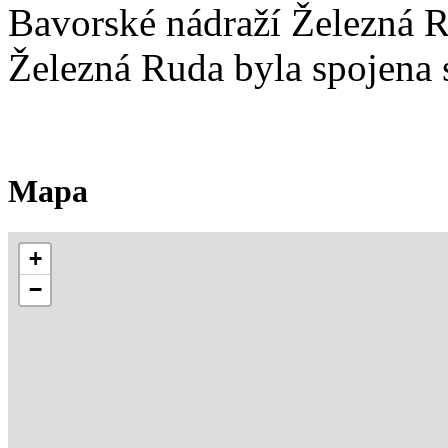
Bavorské nádraží Železná Ru
Železná Ruda byla spojena
Mapa