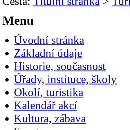
Cesta:
Titulní stránka
>
Turi
Menu
Úvodní stránka
Základní údaje
Historie, současnost
Úřady, instituce, školy
Okolí, turistika
Kalendář akcí
Kultura, zábava