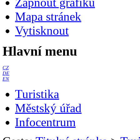
Zapnout grafiku
Mapa stránek
Vytisknout
Hlavní menu
CZ
DE
EN
Turistika
Městský úřad
Infocentrum