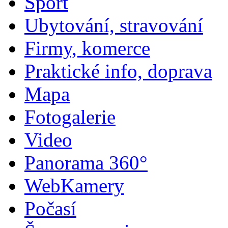
Sport
Ubytování, stravování
Firmy, komerce
Praktické info, doprava
Mapa
Fotogalerie
Video
Panorama 360°
WebKamery
Počasí