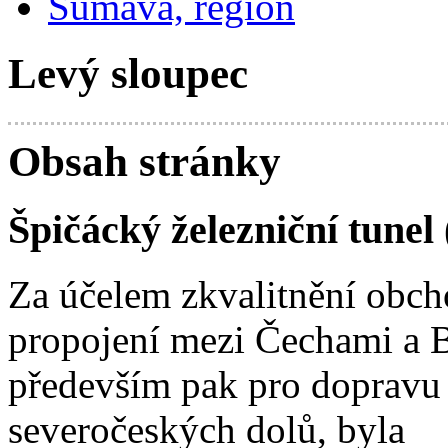
Šumava, region
Levý sloupec
Obsah stránky
Špičácký železniční tunel
Za účelem zkvalitnění obc
propojení mezi Čechami a 
především pak pro dopravu 
severočeských dolů, byla