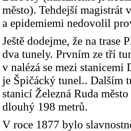
město). Tehdejší magistrát 
a epidemiemi nedovolil pro
Ještě dodejme, že na trase P
dva tunely. Prvním ze tří tu
v nalézá se mezi stanicemi
je Špičácký tunel.. Dalším 
stanicí Železná Ruda město 
dlouhý 198 metrů.
V roce 1877 bylo slavnostn