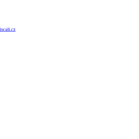
scali.cz