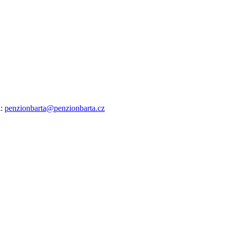
l:
penzionbarta@penzionbarta.cz