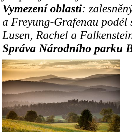
Vymezení oblasti
: zalesněn
a Freyung-Grafenau podél s
Lusen, Rachel a Falkenstein
Správa Národního parku B