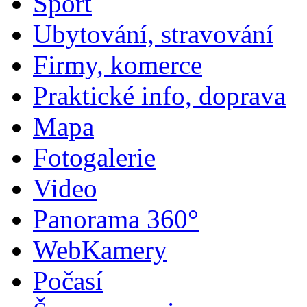
Sport
Ubytování, stravování
Firmy, komerce
Praktické info, doprava
Mapa
Fotogalerie
Video
Panorama 360°
WebKamery
Počasí