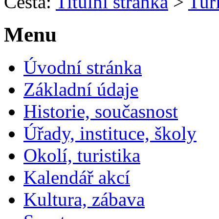
Cesta:
Titulní stránka
>
Turi
Menu
Úvodní stránka
Základní údaje
Historie, současnost
Úřady, instituce, školy
Okolí, turistika
Kalendář akcí
Kultura, zábava