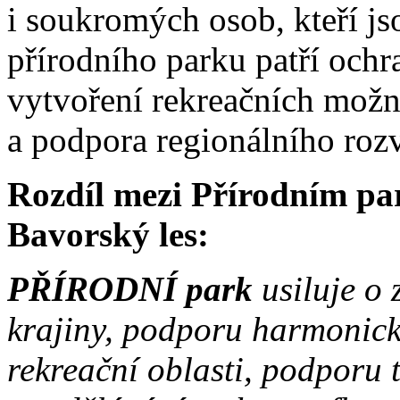
i soukromých osob, kteří js
přírodního parku patří ochr
vytvoření rekreačních možno
a podpora regionálního rozv
Rozdíl mezi Přírodním p
Bavorský les:
PŘÍRODNÍ park
usiluje o 
krajiny, podporu harmonick
rekreační oblasti, podporu tu