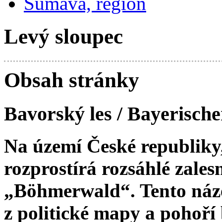
Šumava, region
Levý sloupec
Obsah stránky
Bavorský les / Bayerisch
Na území České republiky
rozprostírá rozsáhlé zale
„Böhmerwald“. Tento náze
z politické mapy a pohoří