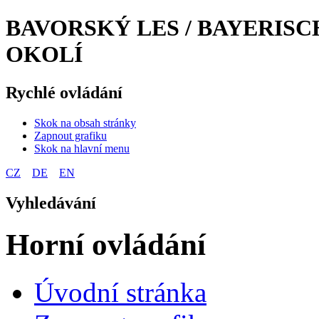
BAVORSKÝ LES / BAYERISC
OKOLÍ
Rychlé ovládání
Skok na obsah stránky
Zapnout grafiku
Skok na hlavní menu
CZ
DE
EN
Vyhledávání
Horní ovládání
Úvodní stránka