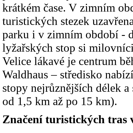
krátkém čase. V zimním obd
turistických stezek uzavřen
parku i v zimním období - d
lyžařských stop si milovníci
Velice lákavé je centrum bě
Waldhaus – středisko nabíz
stopy nejrůznějších délek a 
od 1,5 km až po 15 km).
Značení turistických tra