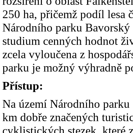
rozšíření o oblast Falkenst
250 ha, přičemž podíl lesa 
Národního parku Bavorský l
studium cenných hodnot živé
zcela vyloučena z hospodář
parku je možný výhradně p
Přístup:
Na území Národního parku B
km dobře značených turisti
cyklistických stezek, které 