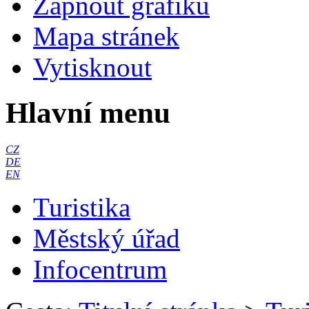
Zapnout grafiku
Mapa stránek
Vytisknout
Hlavní menu
CZ
DE
EN
Turistika
Městský úřad
Infocentrum