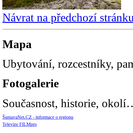
Návrat na předchozí stránk
Mapa
Ubytování, rozcestníky, p
Fotogalerie
Současnost, historie, okolí
ŠumavaNet.CZ - informace o regionu
Televize FILMpro