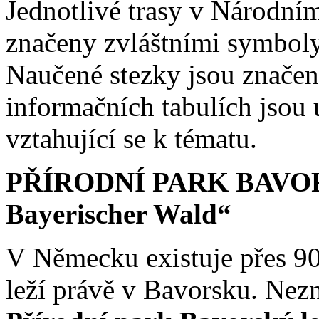
Jednotlivé trasy v Národní
značeny zvláštními symboly (
Naučené stezky jsou značen
informačních tabulích jsou 
vztahující se k tématu.
PŘÍRODNÍ PARK BAVORS
Bayerischer Wald“
V Německu existuje přes 90
leží právě v Bavorsku. Nezná