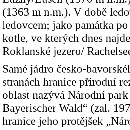
(1363 m n.m.). V době ledo
ledovcem; jako památka po
kotle, ve kterých dnes najd
Roklanské jezero/ Rachelse
Samé jádro česko-bavorskéh
stranách hranice přírodní r
oblast nazývá Národní park
Bayerischer Wald“ (zal. 197
hranice jeho protějšek „Nár