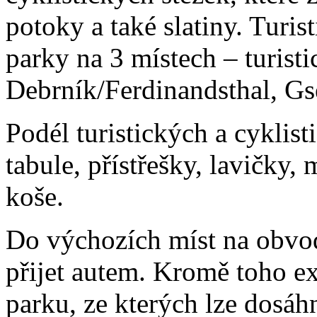
potoky a také slatiny. Turis
parky na 3 místech – turist
Debrník/Ferdinandsthal, G
Podél turistických a cyklis
tabule, přístřešky, lavičky
koše.
Do výchozích míst na obvo
přijet autem. Kromě toho ex
parku, ze kterých lze dosá