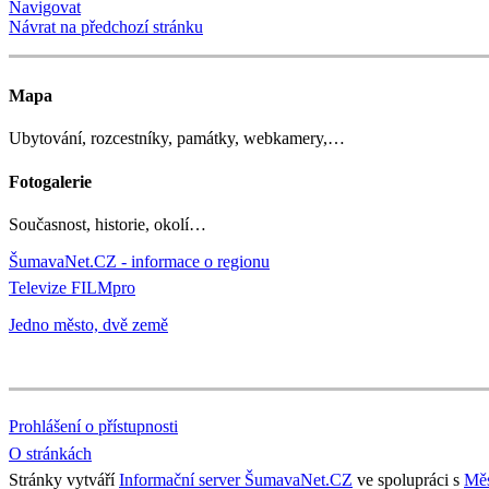
Navigovat
Návrat na předchozí stránku
Mapa
Ubytování, rozcestníky, památky, webkamery,…
Fotogalerie
Současnost, historie, okolí…
ŠumavaNet.CZ - informace o regionu
Televize FILMpro
Jedno město, dvě země
Prohlášení o přístupnosti
O stránkách
Stránky vytváří
Informační server ŠumavaNet.CZ
ve spolupráci s
Měs