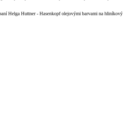
paní Helga Huttner - Hasenkopf olejovými barvami na hliníkový