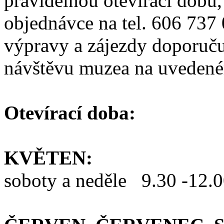
pravidelnou otevírací dobu,
objednávce na tel. 606 737
výpravy a zájezdy doporuč
návštěvu muzea na uvedené
Otevírací doba:
KVĚTEN:
soboty a neděle 9.30 -12.