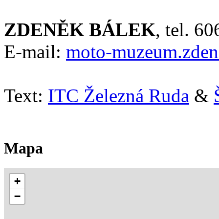
ZDENĚK BÁLEK
, tel. 6
E-mail:
moto-muzeum.zden
Text:
ITC Železná Ruda
&
Mapa