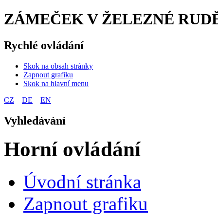
ZÁMEČEK V ŽELEZNÉ RUDĚ
Rychlé ovládání
Skok na obsah stránky
Zapnout grafiku
Skok na hlavní menu
CZ
DE
EN
Vyhledávání
Horní ovládání
Úvodní stránka
Zapnout grafiku