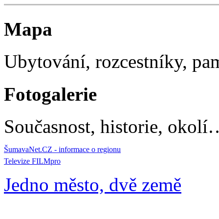
Mapa
Ubytování, rozcestníky, p
Fotogalerie
Současnost, historie, okolí
ŠumavaNet.CZ - informace o regionu
Televize FILMpro
Jedno město, dvě země