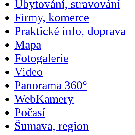
Ubytování, stravování
Firmy, komerce
Praktické info, doprava
Mapa
Fotogalerie
Video
Panorama 360°
WebKamery
Počasí
Šumava, region