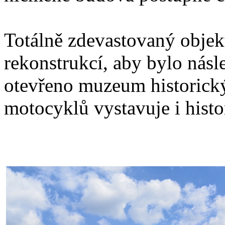
Totálně zdevastovaný objek
rekonstrukcí, aby bylo nás
otevřeno muzeum historick
motocyklů vystavuje i histo