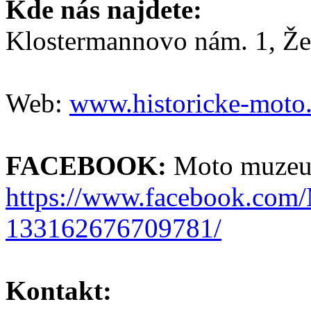
Kde nás najdete:
Klostermannovo nám. 1, Že
Web:
www.historicke-moto
FACEBOOK:
Moto muze
https://www.facebook.co
133162676709781/
Kontakt: