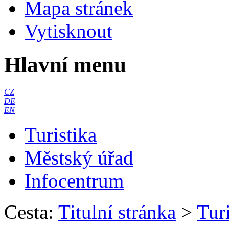
Mapa stránek
Vytisknout
Hlavní menu
CZ
DE
EN
Turistika
Městský úřad
Infocentrum
Cesta:
Titulní stránka
>
Turi