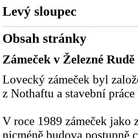
Levý sloupec
Obsah stránky
Zámeček v Železné Rudě
Lovecký zámeček byl založ
z Nothaftu a stavební prác
V roce 1989 zámeček jako z
nicméně budova postupně ch