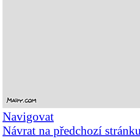
Navigovat
Návrat na předchozí stránk