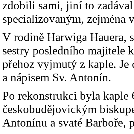
zdobili sami, jiní to zadáva
specializovaným, zejména v
V rodině Harwiga Hauera, 
sestry posledního majitele 
přehoz vyjmutý z kaple. Je
a nápisem Sv. Antonín.
Po rekonstrukci byla kaple
českobudějovickým biskup
Antonínu a svaté Barboře, 