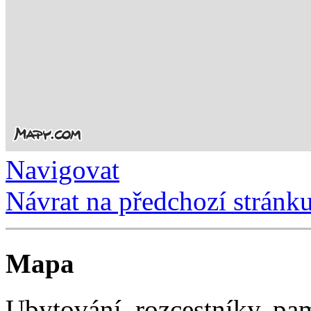
Navigovat
Návrat na předchozí stránk
Mapa
Ubytování, rozcestníky, p