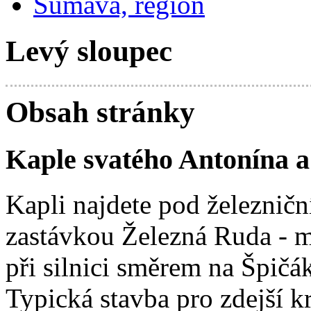
Šumava, region
Levý sloupec
Obsah stránky
Kaple svatého Antonína a
Kapli najdete pod železničn
zastávkou Železná Ruda - m
při silnici směrem na Špičá
Typická stavba pro zdejší kr