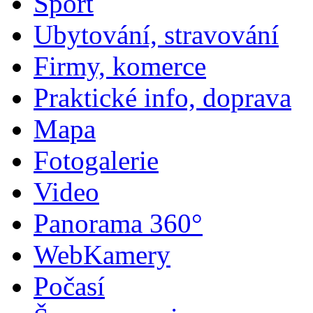
Sport
Ubytování, stravování
Firmy, komerce
Praktické info, doprava
Mapa
Fotogalerie
Video
Panorama 360°
WebKamery
Počasí