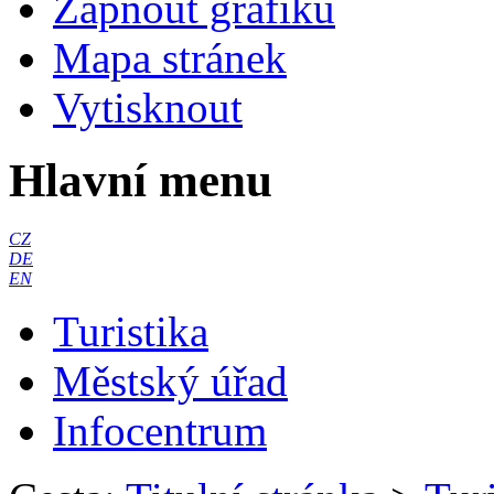
Zapnout grafiku
Mapa stránek
Vytisknout
Hlavní menu
CZ
DE
EN
Turistika
Městský úřad
Infocentrum