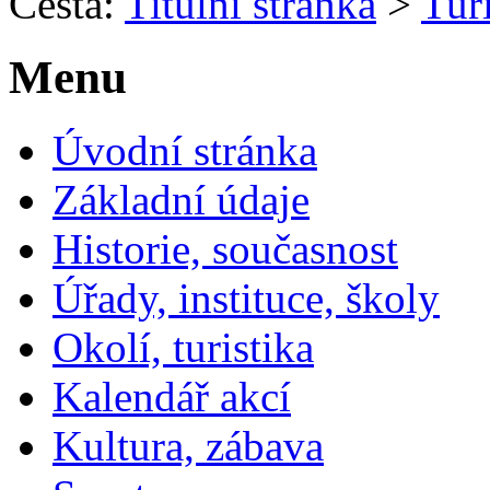
Cesta:
Titulní stránka
>
Turi
Menu
Úvodní stránka
Základní údaje
Historie, současnost
Úřady, instituce, školy
Okolí, turistika
Kalendář akcí
Kultura, zábava