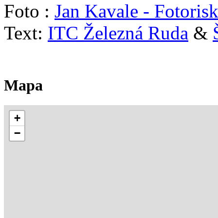
Foto :
Jan Kavale - Fotoris
Text:
ITC Železná Ruda
&
Mapa