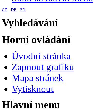
CZ
DE
EN
Vyhledávání
Horní ovládání
Úvodní stránka
Zapnout grafiku
Mapa stránek
Vytisknout
Hlavní menu