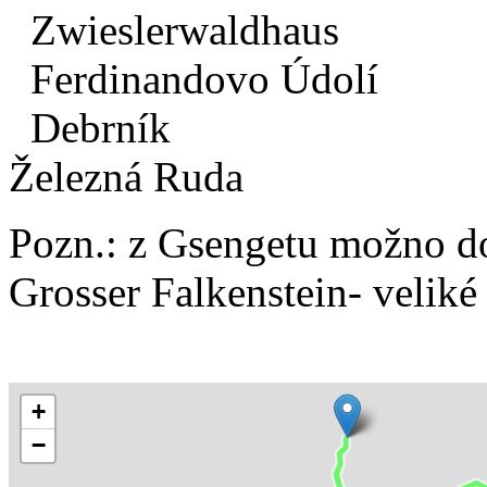
Zwieslerwaldhaus
Ferdinandovo Údolí
Debrník
Železná Ruda
Pozn.: z Gsengetu možno d
Grosser Falkenstein- veliké