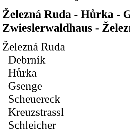
Železná Ruda - Hůrka - G
Zwieslerwaldhaus - Žele
Železná Ruda
Debrník
Hůrka
Gsenge
Scheuereck
Kreuzstrassl
Schleicher