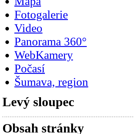
Mapa
Fotogalerie
Video
Panorama 360°
WebKamery
Počasí
Šumava, region
Levý sloupec
Obsah stránky