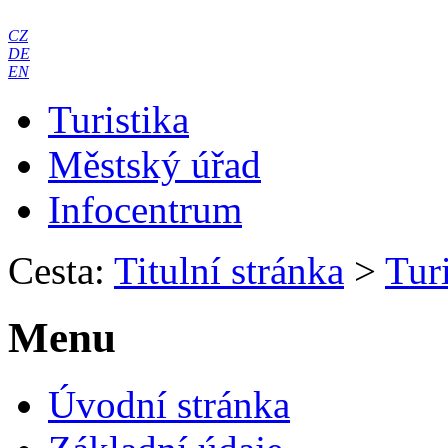
CZ
DE
EN
Turistika
Městský úřad
Infocentrum
Cesta:
Titulní stránka
>
Turi
Menu
Úvodní stránka