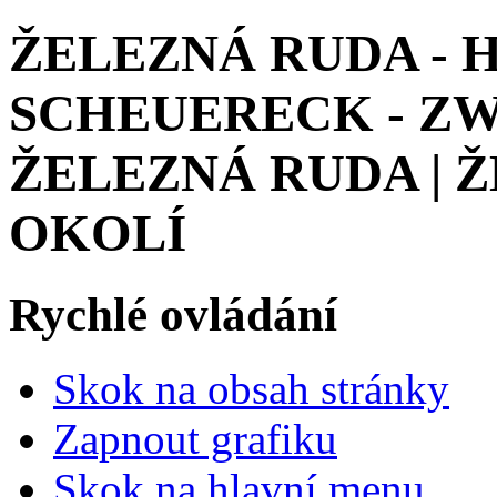
ŽELEZNÁ RUDA - H
SCHEUERECK - Z
ŽELEZNÁ RUDA | 
OKOLÍ
Rychlé ovládání
Skok na obsah stránky
Zapnout grafiku
Skok na hlavní menu