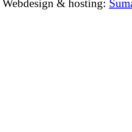
Webdesign & hosting:
Šum