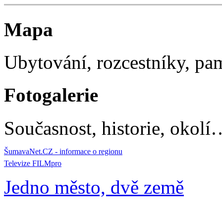
Mapa
Ubytování, rozcestníky, p
Fotogalerie
Současnost, historie, okolí
ŠumavaNet.CZ - informace o regionu
Televize FILMpro
Jedno město, dvě země