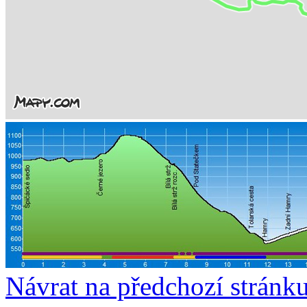
Návrat na předchozí stránk