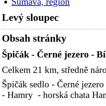
Šumava, region
Levý sloupec
Obsah stránky
Špičák - Černé jezero - B
Celkem 21 km, středně náro
Špičák sedlo - Černé jezero
- Hamry - horská chata Ham