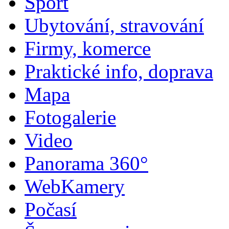
Sport
Ubytování, stravování
Firmy, komerce
Praktické info, doprava
Mapa
Fotogalerie
Video
Panorama 360°
WebKamery
Počasí