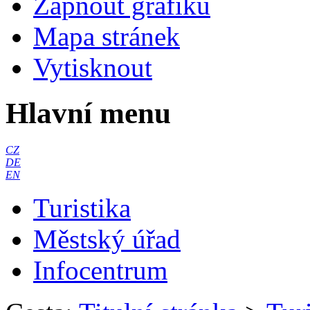
Zapnout grafiku
Mapa stránek
Vytisknout
Hlavní menu
CZ
DE
EN
Turistika
Městský úřad
Infocentrum