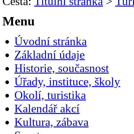
Cesta:
Titulní stránka
>
Turi
Menu
Úvodní stránka
Základní údaje
Historie, současnost
Úřady, instituce, školy
Okolí, turistika
Kalendář akcí
Kultura, zábava