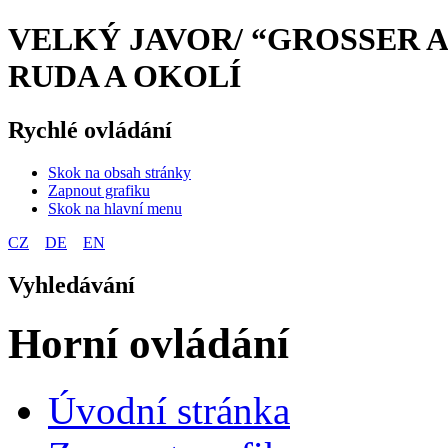
VELKÝ JAVOR/ “GROSSER AR
RUDA A OKOLÍ
Rychlé ovládání
Skok na obsah stránky
Zapnout grafiku
Skok na hlavní menu
CZ
DE
EN
Vyhledávání
Horní ovládání
Úvodní stránka