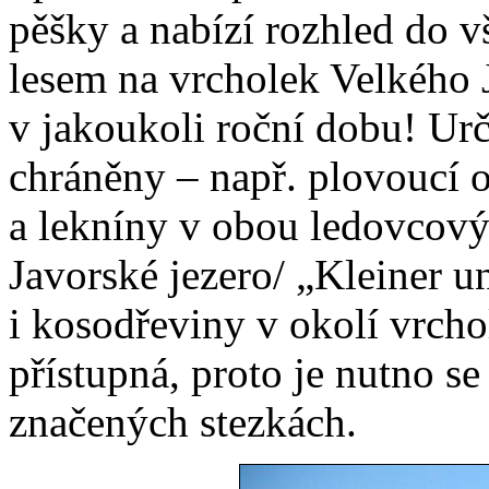
pěšky a nabízí rozhled do v
lesem na vrcholek Velkého 
v jakoukoli roční dobu! Urč
chráněny – např. plovoucí
a lekníny v obou ledovcový
Javorské jezero/ „Kleiner u
i kosodřeviny v okolí vrchol
přístupná, proto je nutno s
značených stezkách.