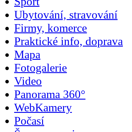
Sport
Ubytování, stravování
Firmy, komerce
Praktické info, doprava
Mapa
Fotogalerie
Video
Panorama 360°
WebKamery
Počasí