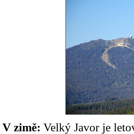
V zimě:
Velký Javor je leto