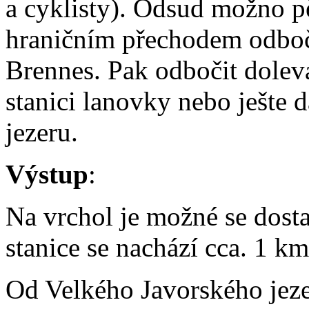
a cyklisty). Odsud možno p
hraničním přechodem odboč
Brennes. Pak odbočit dolev
stanici lanovky nebo ješte
jezeru.
Výstup
:
Na vrchol je možné se dost
stanice se nachází cca. 1 k
Od Velkého Javorského jeze