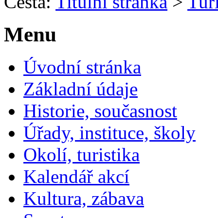
Cesta:
Titulní stránka
>
Turi
Menu
Úvodní stránka
Základní údaje
Historie, současnost
Úřady, instituce, školy
Okolí, turistika
Kalendář akcí
Kultura, zábava