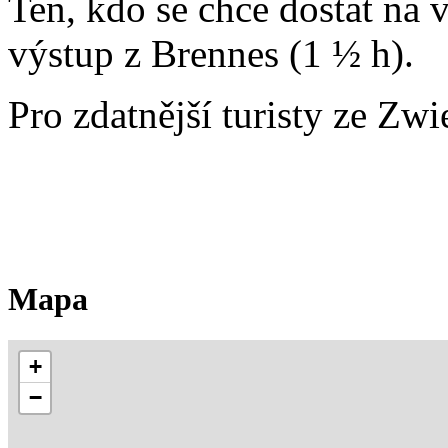
Ten, kdo se chce dostat na v
výstup z Brennes (1 ½ h).
Pro zdatnější turisty ze Zwi
Mapa