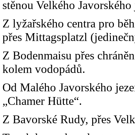
stěnou Velkého Javorského j
Z lyžařského centra pro běh
přes Mittagsplatzl (jedinečn
Z Bodenmaisu přes chráněné
kolem vodopádů.
Od Malého Javorského jeze
„Chamer Hütte“.
Z Bavorské Rudy, přes Velké