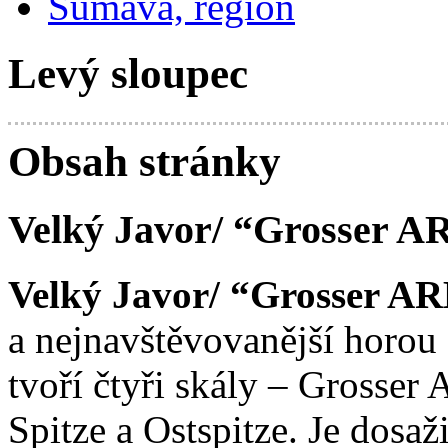
Šumava, region
Levý sloupec
Obsah stránky
Velký Javor/ “Grosser A
Velký Javor/ “Grosser A
a nejnavštěvovanější horou
tvoří čtyři skály – Grosser
Spitze a Ostspitze. Je dosa