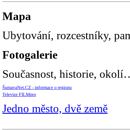
Mapa
Ubytování, rozcestníky, p
Fotogalerie
Současnost, historie, okolí
ŠumavaNet.CZ - informace o regionu
Televize FILMpro
Jedno město, dvě země