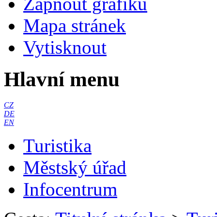
Zapnout grafiku
Mapa stránek
Vytisknout
Hlavní menu
CZ
DE
EN
Turistika
Městský úřad
Infocentrum