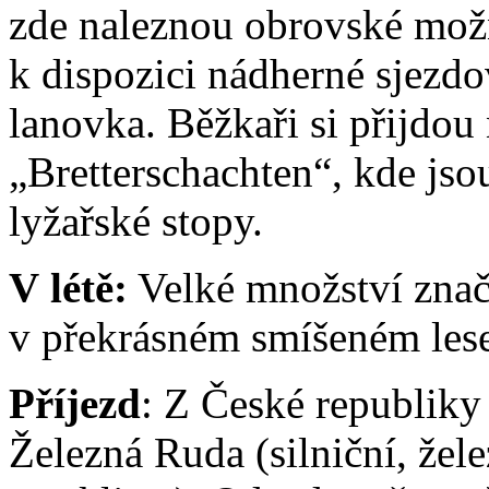
zde naleznou obrovské možno
k dispozici nádherné sjezdo
lanovka. Běžkaři si přijdou 
„Bretterschachten“, kde js
lyžařské stopy.
V létě:
Velké množství znač
v překrásném smíšeném lese 
Příjezd
: Z České republiky 
Železná Ruda (silniční, žele