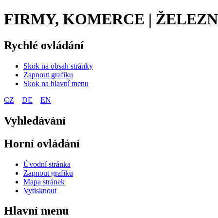
FIRMY, KOMERCE | ŽELEZN
Rychlé ovládání
Skok na obsah stránky
Zapnout grafiku
Skok na hlavní menu
CZ
DE
EN
Vyhledávání
Horní ovládání
Úvodní stránka
Zapnout grafiku
Mapa stránek
Vytisknout
Hlavní menu