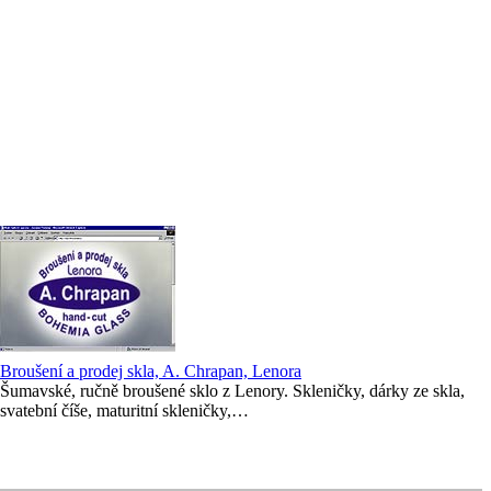
Broušení a prodej skla, A. Chrapan, Lenora
Šumavské, ručně broušené sklo z Lenory. Skleničky, dárky ze skla,
svatební číše, maturitní skleničky,…