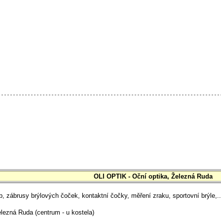
OLI OPTIK - Oční optika, Železná Ruda
, zábrusy brýlových čoček, kontaktní čočky, měření zraku, sportovní brýle,..
ezná Ruda (centrum - u kostela)