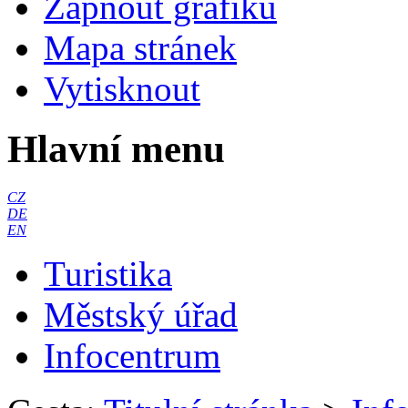
Zapnout grafiku
Mapa stránek
Vytisknout
Hlavní menu
CZ
DE
EN
Turistika
Městský úřad
Infocentrum