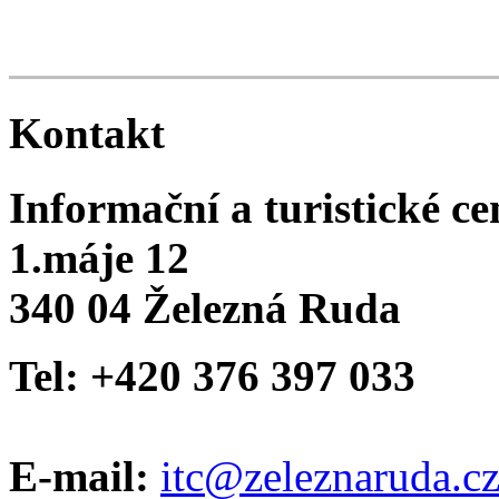
Kontakt
Informační a turistické c
1.máje 12
340 04 Železná Ruda
Tel: +420 376 397 033
E-mail:
itc@zeleznaruda.c