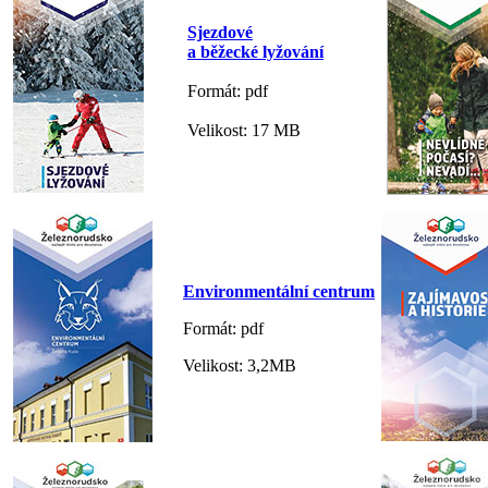
Sjezdové
a běžecké lyžování
Formát: pdf
Velikost: 17 MB
Environmentální centrum
Formát: pdf
Velikost: 3,2MB