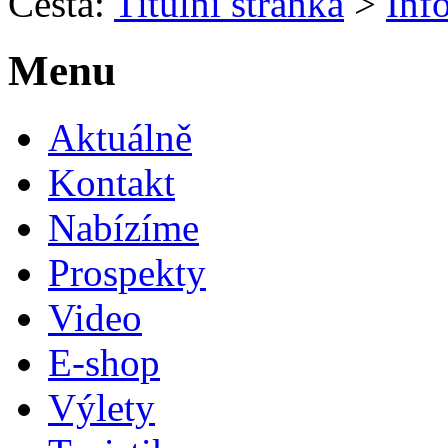
Cesta:
Titulní stránka
>
Inf
Menu
Aktuálně
Kontakt
Nabízíme
Prospekty
Video
E-shop
Výlety