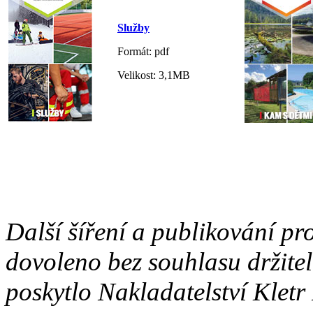
Služby
Formát: pdf
Velikost: 3,1MB
Další šíření a publikování pro
dovoleno bez souhlasu držite
poskytlo Nakladatelství Kletr