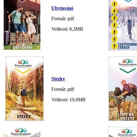
Ubytování
Formát: pdf
Velikost: 6,3MB
Stezky
Formát: pdf
Velikost: 19,6MB