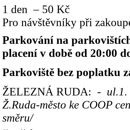
1 den – 50 Kč
Pro návštěvníky při zakoup
Parkování na parkovištích
placení v době od 20:00 d
Parkoviště bez poplatku z
ŽELEZNÁ RUDA:
- ul.1.
Ž.Ruda-město ke COOP centr
směru/