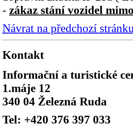
-
zákaz stání vozidel mim
Návrat na předchozí stránk
Kontakt
Informační a turistické c
1.máje 12
340 04 Železná Ruda
Tel: +420 376 397 033