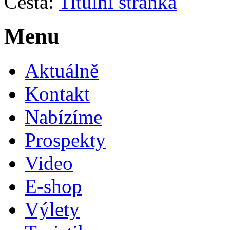
Cesta:
Titulní stránka
Menu
Aktuálně
Kontakt
Nabízíme
Prospekty
Video
E-shop
Výlety