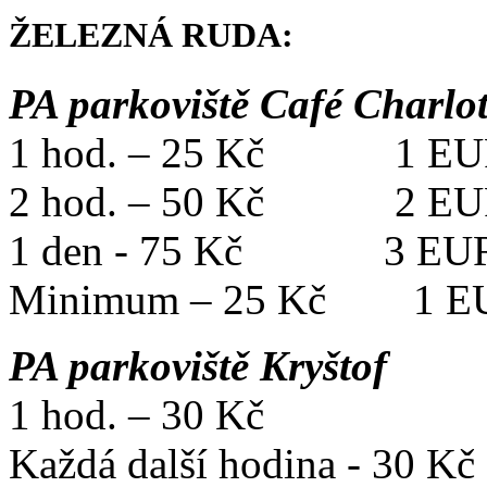
ŽELEZNÁ RUDA:
PA parkoviště Café Charlot
1 hod. – 25 Kč 1 EU
2 hod. – 50 Kč 2 EU
1 den - 75 Kč 3 EU
Minimum – 25 Kč 1 E
PA parkoviště Kryštof
1 hod. – 30 Kč
Každá další hodina - 30 Kč