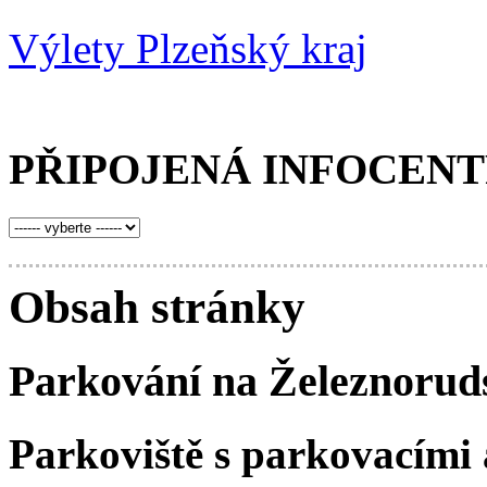
Výlety Plzeňský kraj
PŘIPOJENÁ INFOCEN
Obsah stránky
Parkování na Železnorud
Parkoviště s parkovacími 