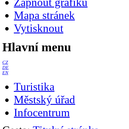
Zapnout grafiku
Mapa stránek
Vytisknout
Hlavní menu
CZ
DE
EN
Turistika
Městský úřad
Infocentrum