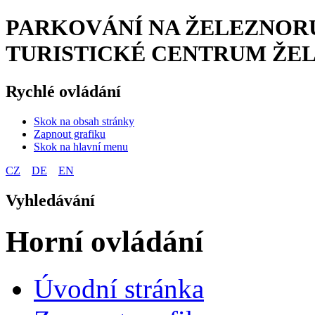
PARKOVÁNÍ NA ŽELEZNORU
TURISTICKÉ CENTRUM ŽE
Rychlé ovládání
Skok na obsah stránky
Zapnout grafiku
Skok na hlavní menu
CZ
DE
EN
Vyhledávání
Horní ovládání
Úvodní stránka