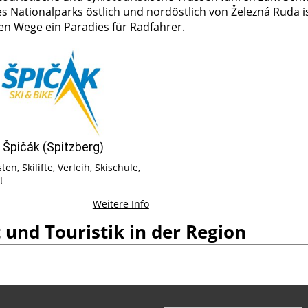
es Nationalparks östlich und nordöstlich von Železná Ruda i
en Wege ein Paradies für Radfahrer.
l Špičák (Spitzberg)
en, Skilifte, Verleih, Skischule,
t
Weitere Info
 und Touristik in der Region