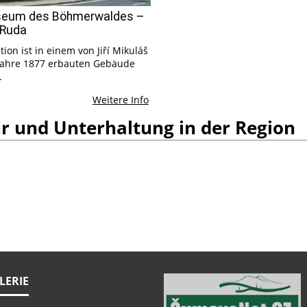
eum des Böhmerwaldes –
 Ruda
tion ist in einem von Jiří Mikuláš
Jahre 1877 erbauten Gebäude
.
Weitere Info
r und Unterhaltung in der Region
LERIE