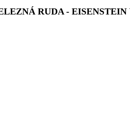
ŽELEZNÁ RUDA - EISENSTE