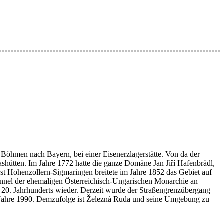
Böhmen nach Bayern, bei einer Eisenerzlagerstätte. Von da der
shütten. Im Jahre 1772 hatte die ganze Domäne Jan Jiří Hafenbrädl,
st Hohenzollern-Sigmaringen breitete im Jahre 1852 das Gebiet auf
unnel der ehemaligen Österreichisch-Ungarischen Monarchie an
 20. Jahrhunderts wieder. Derzeit wurde der Straßengrenzübergang
Jahre 1990. Demzufolge ist Železná Ruda und seine Umgebung zu