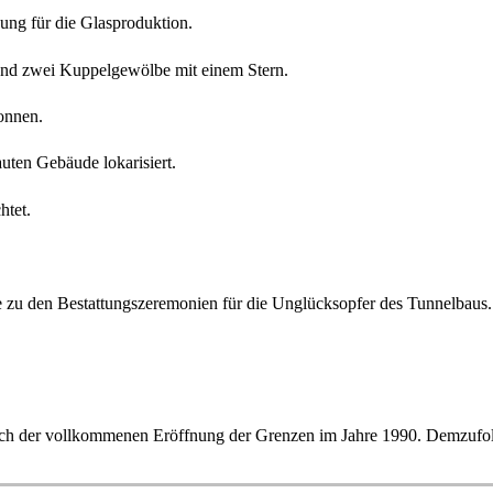
ung für die Glasproduktion.
s und zwei Kuppelgewölbe mit einem Stern.
onnen.
auten Gebäude lokarisiert.
htet.
e zu den Bestattungszeremonien für die Unglücksopfer des Tunnelbaus.
ch der vollkommenen Eröffnung der Grenzen im Jahre 1990. Demzufol