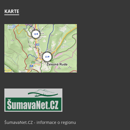
KARTE
ŠumavaNet.CZ - informace o regionu