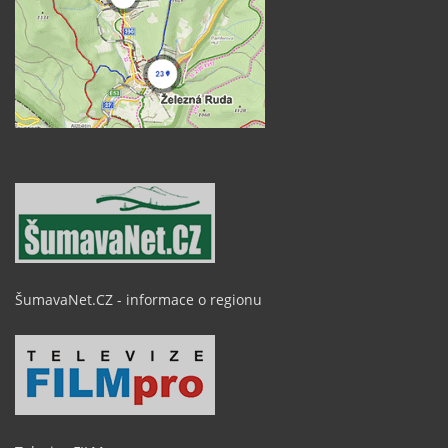
ŠumavaNet.CZ - informace o regionu