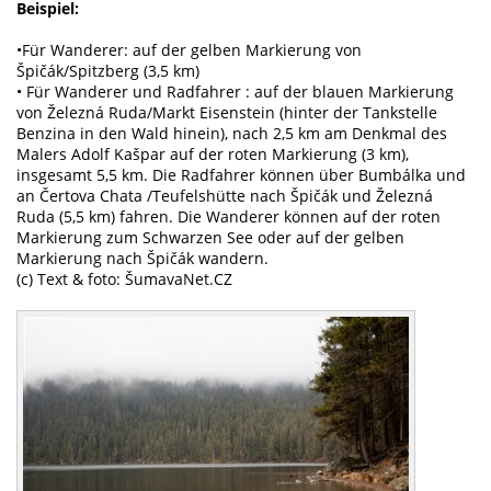
Beispiel:
•Für Wanderer: auf der gelben Markierung von
Špičák/Spitzberg (3,5 km)
• Für Wanderer und Radfahrer : auf der blauen Markierung
von Železná Ruda/Markt Eisenstein (hinter der Tankstelle
Benzina in den Wald hinein), nach 2,5 km am Denkmal des
Malers Adolf Kašpar auf der roten Markierung (3 km),
insgesamt 5,5 km. Die Radfahrer können über Bumbálka und
an Čertova Chata /Teufelshütte nach Špičák und Železná
Ruda (5,5 km) fahren. Die Wanderer können auf der roten
Markierung zum Schwarzen See oder auf der gelben
Markierung nach Špičák wandern.
(c) Text & foto: ŠumavaNet.CZ