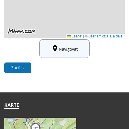
Navigovat
Zurück
KARTE