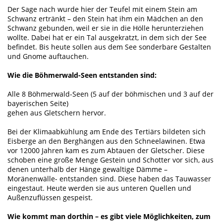
Der Sage nach wurde hier der Teufel mit einem Stein am
Schwanz ertränkt – den Stein hat ihm ein Mädchen an den
Schwanz gebunden, weil er sie in die Hölle herunterziehen
wollte. Dabei hat er ein Tal ausgekratzt, in dem sich der See
befindet. Bis heute sollen aus dem See sonderbare Gestalten
und Gnome auftauchen.
Wie die Böhmerwald-Seen entstanden sind:
Alle 8 Böhmerwald-Seen (5 auf der böhmischen und 3 auf der
bayerischen Seite)
gehen aus Gletschern hervor.
Bei der Klimaabkühlung am Ende des Tertiärs bildeten sich
Eisberge an den Berghängen aus den Schneelawinen. Etwa
vor 12000 Jahren kam es zum Abtauen der Gletscher. Diese
schoben eine große Menge Gestein und Schotter vor sich, aus
denen unterhalb der Hänge gewaltige Dämme –
Moränenwälle- entstanden sind. Diese haben das Tauwasser
eingestaut. Heute werden sie aus unteren Quellen und
Außenzuflüssen gespeist.
Wie kommt man dorthin – es gibt viele Möglichkeiten, zum