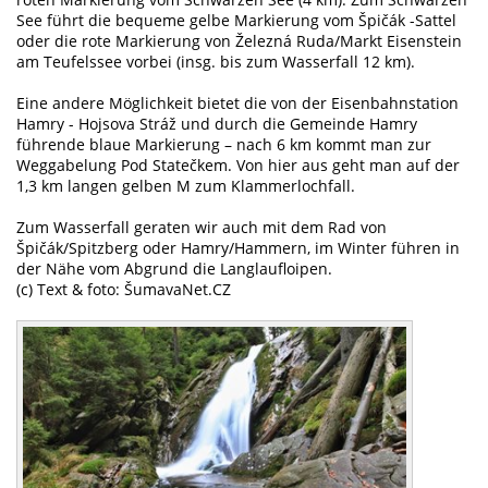
See führt die bequeme gelbe Markierung vom Špičák -Sattel
oder die rote Markierung von Železná Ruda/Markt Eisenstein
am Teufelssee vorbei (insg. bis zum Wasserfall 12 km).
Eine andere Möglichkeit bietet die von der Eisenbahnstation
Hamry - Hojsova Stráž und durch die Gemeinde Hamry
führende blaue Markierung – nach 6 km kommt man zur
Weggabelung Pod Statečkem. Von hier aus geht man auf der
1,3 km langen gelben M zum Klammerlochfall.
Zum Wasserfall geraten wir auch mit dem Rad von
Špičák/Spitzberg oder Hamry/Hammern, im Winter führen in
der Nähe vom Abgrund die Langlaufloipen.
(c) Text & foto: ŠumavaNet.CZ