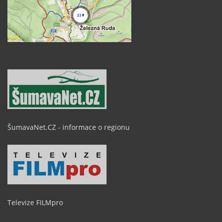
ŠumavaNet.CZ - informace o regionu
Televize FILMpro