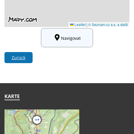
Navigovat
Zurück
KARTE