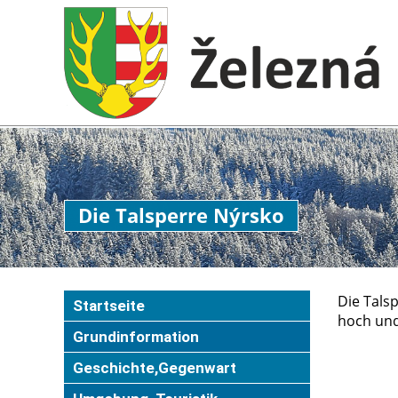
Die Talsperre Nýrsko
Die Tals
Startseite
hoch und
Grundinformation
Geschichte,Gegenwart