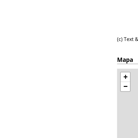
(c) Text
Mapa