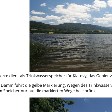
perre dient als Trinkwasserspeicher für Klatovy, das Gebiet
Damm führt die gelbe Markierung. Wegen des Trinkwassersc
 Speicher nur auf die markierten Wege beschränkt.