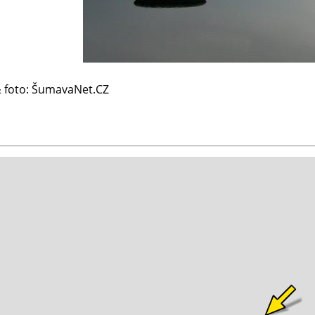
 & foto: ŠumavaNet.CZ