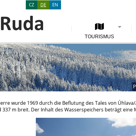
CZ
DE
EN
TOURISMUS
P
perre wurde 1969 durch die Beflutung des Tales von Úhlava/
 337 m breit. Der Inhalt des Wasserspeichers beträgt eine M