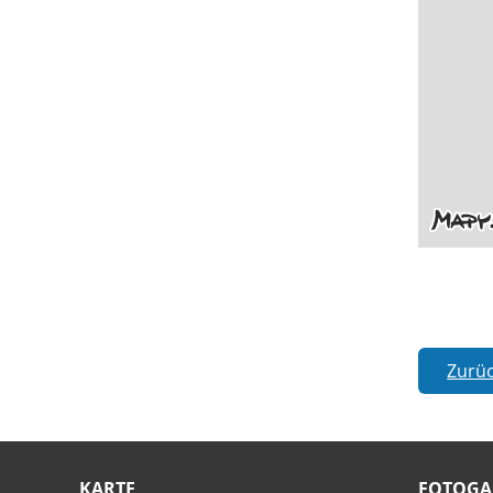
Zurü
KARTE
FOTOGA