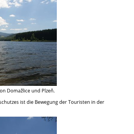
 von Domažlice und Plzeň.
hutzes ist die Bewegung der Touristen in der