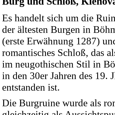
Burg und Schloß, Klenov
Es handelt sich um die Ruin
der ältesten Burgen in Böh
(erste Erwähnung 1287) un
romantisches Schloß, das als
im neugothischen Stil in 
in den 30er Jahren des 19. J
entstanden ist.
Die Burgruine wurde als ro
gleichzeitig als Aussichtspu