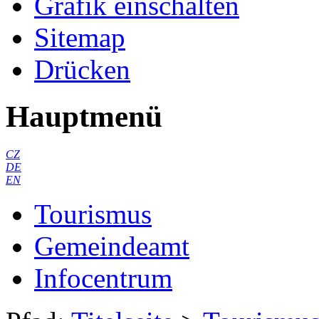
Grafik einschalten
Sitemap
Drücken
Hauptmenü
CZ
DE
EN
Tourismus
Gemeindeamt
Infocentrum