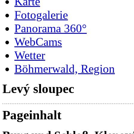
Karte
Fotogalerie
Panorama 360°
WebCams
Wetter
Böhmerwald, Region
Levý sloupec
Pageinhalt