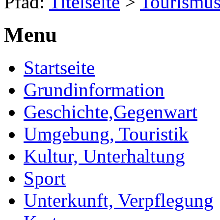
Pfad:
Titelseite
>
Tourismu
Menu
Startseite
Grundinformation
Geschichte,Gegenwart
Umgebung, Touristik
Kultur, Unterhaltung
Sport
Unterkunft, Verpflegung