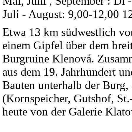
Mai, Juni , September : Di 
Juli - August: 9,00-12,00 1
Etwa 13 km südwestlich von
einem Gipfel über dem brei
Burgruine Klenová. Zusam
aus dem 19. Jahrhundert u
Bauten unterhalb der Burg,
(Kornspeicher, Gutshof, St.-
heute von der Galerie Klat