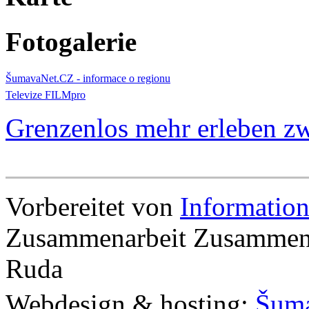
Fotogalerie
ŠumavaNet.CZ - informace o regionu
Televize FILMpro
Grenzenlos mehr erleben z
Vorbereitet von
Informatio
Zusammenarbeit Zusammena
Ruda
Webdesign & hosting:
Šum