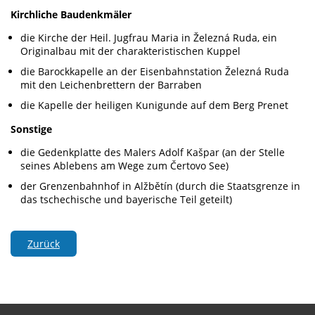
Kirchliche Baudenkmäler
die Kirche der Heil. Jugfrau Maria in Železná Ruda, ein
Originalbau mit der charakteristischen Kuppel
die Barockkapelle an der Eisenbahnstation Železná Ruda
mit den Leichenbrettern der Barraben
die Kapelle der heiligen Kunigunde auf dem Berg Prenet
Sonstige
die Gedenkplatte des Malers Adolf Kašpar (an der Stelle
seines Ablebens am Wege zum Čertovo See)
der Grenzenbahnhof in Alžbětín (durch die Staatsgrenze in
das tschechische und bayerische Teil geteilt)
Zurück