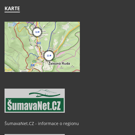
KARTE
ŠumavaNet.CZ - informace o regionu