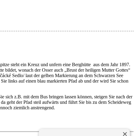
itze steht ein Kreuz und unfern eine Berghütte aus dem Jahr 1897.
e bildet, wonach der Osser auch „Brust der heiligen Mutter Gottes“
ičácké Sedlo/ laut der gelben Markierung an dem Schwarzen See
ie links auf einen blau markierten Pfad ab und der wird Sie schon
e sich z.B. mit dem Bus bringen lassen können, steigen Sie nach der
a geht der Pfad steil aufwärts und führt Sie bis zu dem Scheideweg
ennoch ziemlich anstrengend.
×