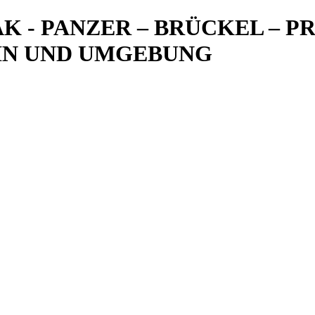
- PANZER – BRÜCKEL – PRE
EIN UND UMGEBUNG