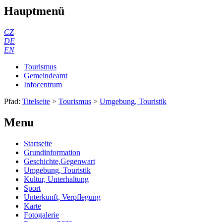
Hauptmenü
CZ
DE
EN
Tourismus
Gemeindeamt
Infocentrum
Pfad:
Titelseite
>
Tourismus
>
Umgebung, Touristik
Menu
Startseite
Grundinformation
Geschichte,Gegenwart
Umgebung, Touristik
Kultur, Unterhaltung
Sport
Unterkunft, Verpflegung
Karte
Fotogalerie