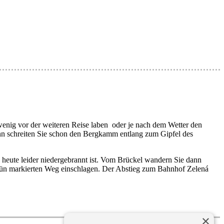
 wenig vor der weiteren Reise laben oder je nach dem Wetter den
nn schreiten Sie schon den Bergkamm entlang zum Gipfel des
e heute leider niedergebrannt ist. Vom Brückel wandern Sie dann
 grün markierten Weg einschlagen. Der Abstieg zum Bahnhof Zelená
×