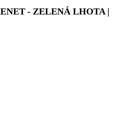
NET - ZELENÁ LHOTA |