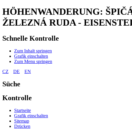
HÖHENWANDERUNG: ŠPIČÁK 
ŽELEZNÁ RUDA - EISENST
Schnelle Kontrolle
Zum Inhalt springen
Grafik einschalten
Zum Menu springen
CZ
DE
EN
Süche
Kontrolle
Startseite
Grafik einschalten
Sitemap
Drücken