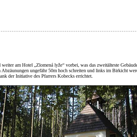
weiter am Hotel „Zlomená lyže“ vorbei, was das zweitälteste Gebäude
 Abzäunungen ungefähr 50m hoch schreiten und links im Birkicht werde
k der Initiative des Pfarrers Kobecks errichtet.