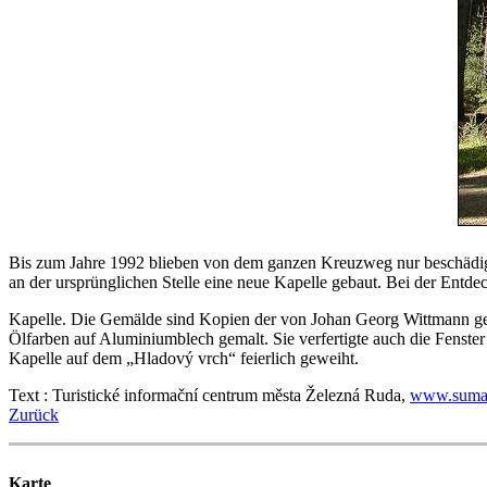
Bis zum Jahre 1992 blieben von dem ganzen Kreuzweg nur beschädigt
an der ursprünglichen Stelle eine neue Kapelle gebaut. Bei der Entd
Kapelle. Die Gemälde sind Kopien der von Johan Georg Wittmann gem
Ölfarben auf Aluminiumblech gemalt. Sie verfertigte auch die Fenst
Kapelle auf dem „Hladový vrch“ feierlich geweiht.
Text : Turistické informační centrum města Železná Ruda,
www.sumav
Zurück
Karte