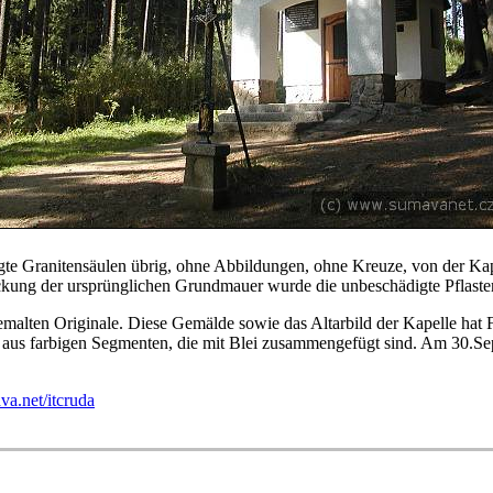
e Granitensäulen übrig, ohne Abbildungen, ohne Kreuze, von der Kap
eckung der ursprünglichen Grundmauer wurde die unbeschädigte Pflaster
alten Originale. Diese Gemälde sowie das Altarbild der Kapelle hat 
er aus farbigen Segmenten, die mit Blei zusammengefügt sind. Am 30.
a.net/itcruda