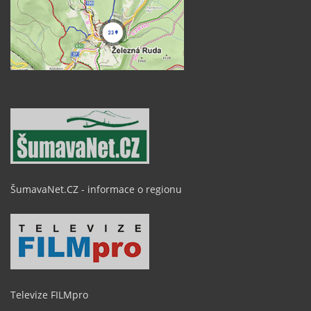
ŠumavaNet.CZ - informace o regionu
Televize FILMpro