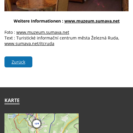
Weitere Informationen :
www.muzeum.sumava.net
Foto :
www.muzeum.sumava.net
Text : Turistické informační centrum města Železná Ruda,
www.sumava.net/itcruda
Zurück
KARTE