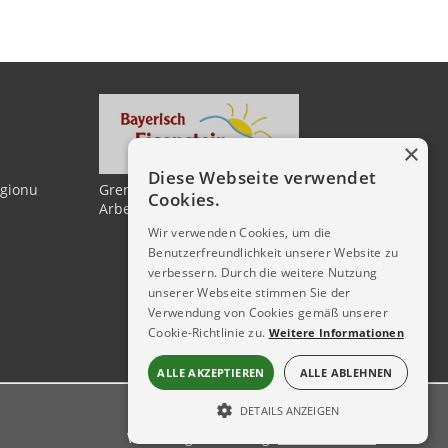
×
Diese Webseite verwendet
egionu
Grenzenlos mehr erleben zwischen
Cookies.
Arber und Spicak
Wir verwenden Cookies, um die
Benutzerfreundlichkeit unserer Website zu
verbessern. Durch die weitere Nutzung
unserer Webseite stimmen Sie der
Verwendung von Cookies gemäß unserer
Cookie-Richtlinie zu.
Weitere Informationen
ALLE AKZEPTIEREN
ALLE ABLEHNEN
DETAILS ANZEIGEN
Webdesign & hosting:
ŠumavaNet.CZ
UNBEDINGT ERFORDERLICH