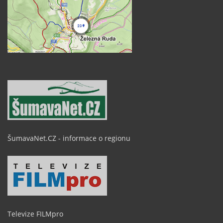
ŠumavaNet.CZ - informace o regionu
Televize FILMpro