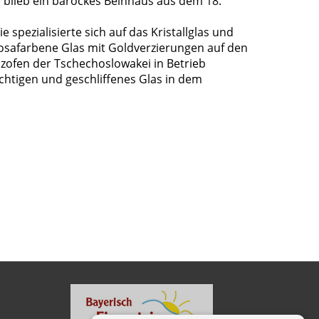
s blieb ein barockes Beinhaus aus dem 18.
spezialisierte sich auf das Kristallglas und
rosafarbene Glas mit Goldverzierungen auf den
lzofen der Tschechoslowakei in Betrieb
chtigen und geschliffenes Glas in dem