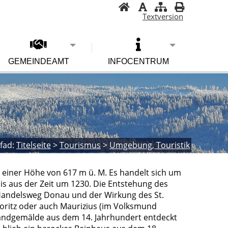
Textversion
GEMEINDEAMT
INFOCENTRUM
fad:
Titelseite
>
Tourismus
>
Umgebung, Touristik
n einer Höhe von 617 m ü. M. Es handelt sich um
is aus der Zeit um 1230. Die Entstehung des
Handelsweg Donau und der Wirkung des St.
oritz oder auch Maurizius (im Volksmund
Wandgemälde aus dem 14. Jahrhundert entdeckt