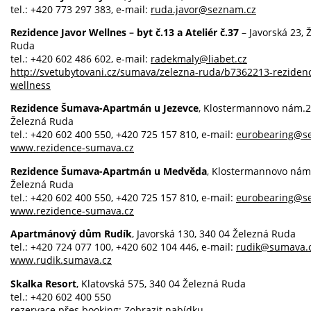
tel.: +420 773 297 383, e-mail:
ruda.javor@seznam.cz
Rezidence Javor Wellnes – byt č.13 a Ateliér č.37
– Javorská 23, 
Ruda
tel.: +420 602 486 602, e-mail:
radekmaly@liabet.cz
http://svetubytovani.cz/sumava/zelezna-ruda/b7362213-rezidenc
wellness
Rezidence Šumava-Apartmán u Jezevce
, Klostermannovo nám.2
Železná Ruda
tel.: +420 602 400 550, +420 725 157 810, e-mail:
eurobearing@s
www.rezidence-sumava.cz
Rezidence Šumava-Apartmán u Medvěda
, Klostermannovo nám.
Železná Ruda
tel.: +420 602 400 550, +420 725 157 810, e-mail:
eurobearing@s
www.rezidence-sumava.cz
Apartmánový dům Rudík
, Javorská 130, 340 04 Železná Ruda
tel.: +420 724 077 100, +420 602 104 446, e-mail:
rudik@sumava.
www.rudik.sumava.cz
Skalka Resort
, Klatovská 575, 340 04 Železná Ruda
tel.: +420 602 400 550
rezervace přes booking:
Zobrazit nabídku…